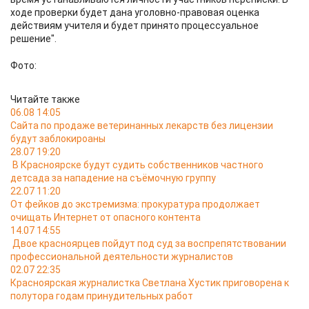
ходе проверки будет дана уголовно-правовая оценка
действиям учителя и будет принято процессуальное
решение".
Фото:
Читайте также
06.08 14:05
Сайта по продаже ветеринанных лекарств без лицензии
будут заблокироаны
28.07 19:20
В Красноярске будут судить собственников частного
детсада за нападение на съёмочную группу
22.07 11:20
От фейков до экстремизма: прокуратура продолжает
очищать Интернет от опасного контента
14.07 14:55
Двое красноярцев пойдут под суд за воспрепятствовании
профессиональной деятельности журналистов
02.07 22:35
Красноярская журналистка Светлана Хустик приговорена к
полутора годам принудительных работ