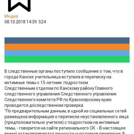
Медиа
08.10.2018 14:39
524
В следственные органы поступило сообщение о том, что в
городе Канске учительница вступила в переписку на
интимные темы с 15-летним подростком.
Следственным отделом по Канскому району Главного
следственного управления Следственного управления
Следственного комитета РФ по Красноярскому краю
проводится доследственная проверка.
"По предварительным данным, в одной из социальных сетей
размещена информация о переписке неустановленного лица
(предположительно учителя) с подростком на интимные
темы, - говорится на сайте регионального СК. - В настоящее
время устанавливаются личности участников переписки. В