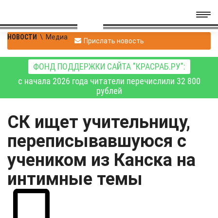
НОВОСТИ
\
Медиа
Прислать новость
ФОНД ПОДДЕРЖКИ САЙТА "КРАСРАБ.РУ":
с начала 2026 года читатели перечислили 32 800
рублей
СК ищет учительницу,
переписывавшуюся с
учеником из Канска на
интимные темы