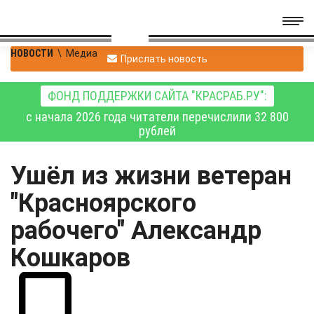
НОВОСТИ
\
Медиа
Прислать новость
ФОНД ПОДДЕРЖКИ САЙТА "КРАСРАБ.РУ":
с начала 2026 года читатели перечислили 32 800
рублей
Ушёл из жизни ветеран
"Красноярского
рабочего" Александр
Кошкаров