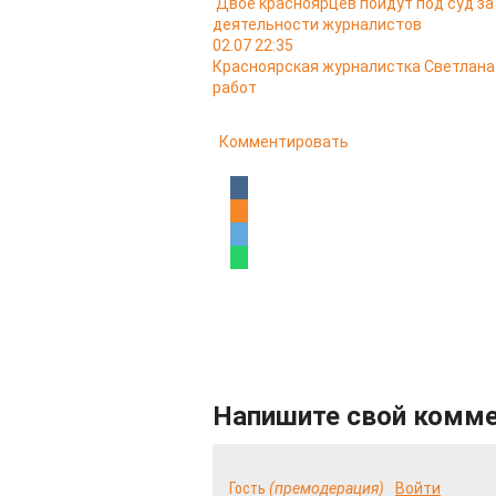
Двое красноярцев пойдут под суд з
деятельности журналистов
02.07 22:35
Красноярская журналистка Светлана 
работ
Комментировать
Напишите свой комм
Гость
(премодерация)
Войти