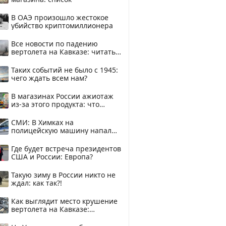
В ОАЭ произошло жестокое
убийство криптомиллионера
Все новости по падению
вертолета на Кавказе: читать
здесь
Таких событий не было с 1945:
чего ждать всем нам?
В магазинах России ажиотаж
из-за этого продукта: что
купить?
СМИ: В Химках на
полицейскую машину напали
и подожгли.
Где будет встреча президентов
США и России: Европа?
Такую зиму в России никто не
ждал: как так?!
Как выглядит место крушение
вертолета на Кавказе:
смотреть