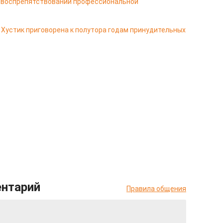
а воспрепятствовании профессиональной
Хустик приговорена к полутора годам принудительных
ентарий
Правила общения