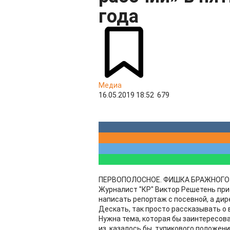
года
Медиа
16.05.2019 18:52
679
ПЕРВОПОЛОСНОЕ. ФИШКА БРАЖНОГО
Журналист "КР" Виктор Решетень пр
написать репортаж с посевной, а дир
Дескать, так просто рассказывать о 
Нужна тема, которая бы заинтересов
из, казалось бы, тупикового положени