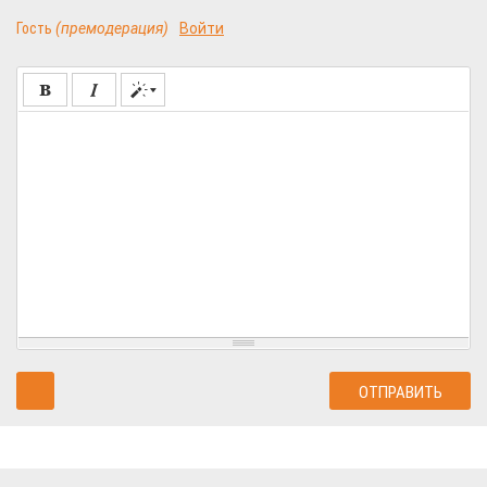
Гость
(премодерация)
Войти