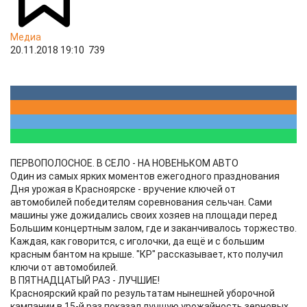
Медиа
20.11.2018 19:10
739
ПЕРВОПОЛОСНОЕ. В СЕЛО - НА НОВЕНЬКОМ АВТО
Один из самых ярких моментов ежегодного празднования
Дня урожая в Красноярске - вручение ключей от
автомобилей победителям соревнования сельчан. Сами
машины уже дожидались своих хозяев на площади перед
Большим концертным залом, где и заканчивалось торжество.
Каждая, как говорится, с иголочки, да ещё и с большим
красным бантом на крыше. "КР" рассказывает, кто получил
ключи от автомобилей.
В ПЯТНАДЦАТЫЙ РАЗ - ЛУЧШИЕ!
Красноярский край по результатам нынешней уборочной
кампании в 15-й раз показал лучшую урожайность зерновых