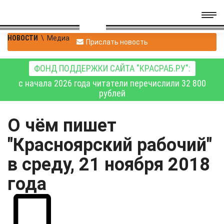
НОВОСТИ
\
Медиа
Прислать новость
ФОНД ПОДДЕРЖКИ САЙТА "КРАСРАБ.РУ":
с начала 2026 года читатели перечислили 32 800
рублей
О чём пишет
"Красноярский рабочий"
в среду, 21 ноября 2018
года