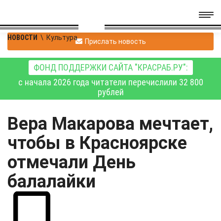
НОВОСТИ
\
Культура
Прислать новость
ФОНД ПОДДЕРЖКИ САЙТА "КРАСРАБ.РУ":
с начала 2026 года читатели перечислили 32 800
рублей
Вера Макарова мечтает,
чтобы в Красноярске
отмечали День
балалайки