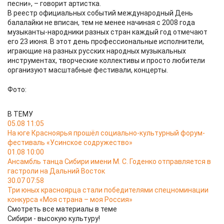
песни», – говорит артистка.
В реестр официальных событий международный День
балалайки не вписан, тем не менее начиная с 2008 года
музыканты-народники разных стран каждый год отмечают
его 23 июня. В этот день профессиональные исполнители,
играющие на разных русских народных музыкальных
инструментах, творческие коллективы и просто любители
организуют масштабные фестивали, концерты.
Фото:
В ТЕМУ
05.08 11:05
На юге Красноярья прошёл социально-культурный форум-
фестиваль «Усинское содружество»
01.08 10:00
Ансамбль танца Сибири имени М. С. Годенко отправляется в
гастроли на Дальний Восток
30.07 07:58
Три юных красноярца стали победителями спецноминации
конкурса «Моя страна – моя Россия»
Смотреть все материалы в теме
Сибири - высокую культуру!