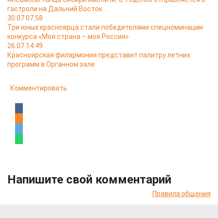
гастроли на Дальний Восток
30.07 07:58
Три юных красноярца стали победителями спецноминации
конкурса «Моя страна – моя Россия»
26.07 14:49
Красноярская филармония представит палитру летних
программ в Органном зале
Комментировать
Напишите свой комментарий
Правила общения