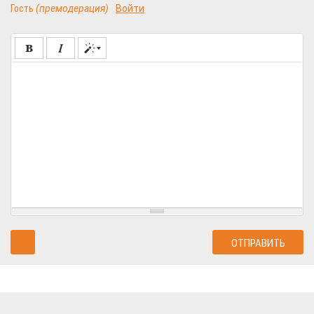
Гость
(премодерация)
Войти