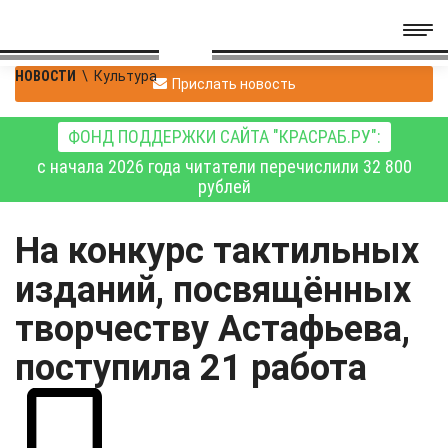
НОВОСТИ
\
Культура
Прислать новость
ФОНД ПОДДЕРЖКИ САЙТА "КРАСРАБ.РУ":
с начала 2026 года читатели перечислили 32 800
рублей
На конкурс тактильных
изданий, посвящённых
творчеству Астафьева,
поступила 21 работа