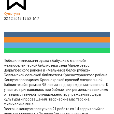
Культура
02.12.2019 19:52
617
Победили книжка-игрушка «Бабушка с малиной»
межпоселенческой библиотеки села Малое озеро
Шарыповского района и «Мальчик в белой рубахе»
Беллыкской сельской библиотеки Краснотуранского района.
Конкурс проводился Красноярской краевой специальной
библиотекой в рамках 95-летия со дня рождения писателя. К
участию приглашались все библиотеки региона, независимо
от ведомственной принадлежности, учреждения сферы
культуры и просвещения, творческие мастерские,
физические лица.
Всего на конкурс поступила 21 работа из 14 территорий по
двум номинациям: «Детское (дидактическое или