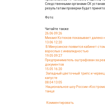
Следственными органами СК устанав
результатам проверки будет принято
Фото:
Читайте также
26.06 09:26
Михаил Котюков показывает далеко н
13.06 12:20
В Минусинске появится кабинет сто
взрослых с инвалидностью
19.05 09:27
Предприниматель оштрафован за реа
документов
15.05 16:20
Западный цветочный трипс и червец
капусте
08.04 13:05
Национальное шоу России «Кострома
танце
Комментировать