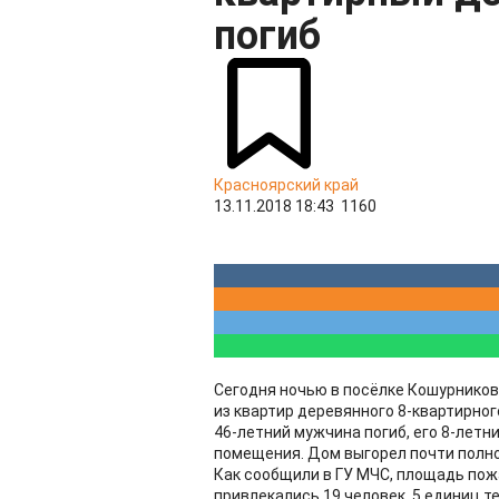
погиб
Красноярский край
13.11.2018 18:43
1160
Сегодня ночью в посёлке Кошурников
из квартир деревянного 8-квартирног
46-летний мужчина погиб, его 8-летн
помещения. Дом выгорел почти пол
Как сообщили в ГУ МЧС, площадь пож
привлекались 19 человек, 5 единиц те