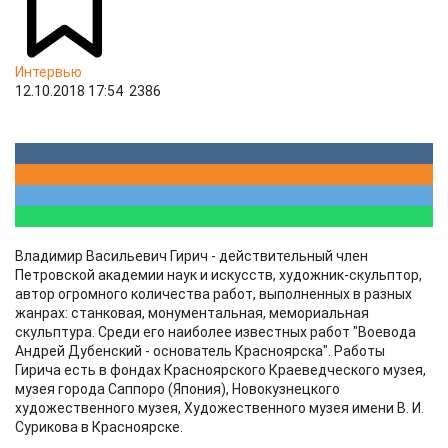
Интервью
12.10.2018 17:54
2386
Владимир Васильевич Гирич - действительный член
Петровской академии наук и искусств, художник-скульптор,
автор огромного количества работ, выполненных в разных
жанрах: станковая, монументальная, мемориальная
скульптура. Среди его наиболее известных работ "Воевода
Андрей Дубенский - основатель Красноярска". Работы
Гирича есть в фондах Красноярского Краеведческого музея,
музея города Саппоро (Япония), Новокузнецкого
художественного музея, Художественного музея имени В. И.
Сурикова в Красноярске.