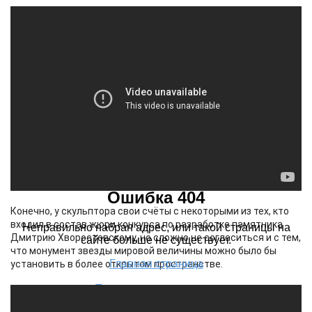
Конечно, у скульптора свои счёты с некоторыми из тех, кто
входил в состав жюри конкурса по разработке памятника
Дмитрию Хворостовскому, но сложно не согласиться и с тем,
что монумент звезды мировой величины можно было бы
установить в более открытом пространстве.