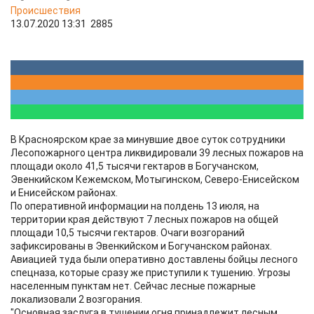
Происшествия
13.07.2020 13:31
2885
В Красноярском крае за минувшие двое суток сотрудники
Лесопожарного центра ликвидировали 39 лесных пожаров на
площади около 41,5 тысячи гектаров в Богучанском,
Эвенкийском Кежемском, Мотыгинском, Северо-Енисейском
и Енисейском районах.
По оперативной информации на полдень 13 июля, на
территории края действуют 7 лесных пожаров на общей
площади 10,5 тысячи гектаров. Очаги возгораний
зафиксированы в Эвенкийском и Богучанском районах.
Авиацией туда были оперативно доставлены бойцы лесного
спецназа, которые сразу же приступили к тушению. Угрозы
населенным пунктам нет. Сейчас лесные пожарные
локализовали 2 возгорания.
"Основная заслуга в тушении огня принадлежит лесным