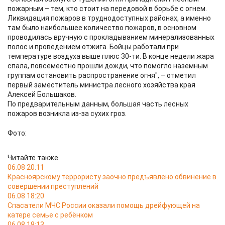
пожарным – тем, кто стоит на передовой в борьбе с огнем.
Ликвидация пожаров в труднодоступных районах, а именно
там было наибольшее количество пожаров, в основном
проводилась вручную с прокладыванием минерализованных
полос и проведением отжига. Бойцы работали при
температуре воздуха выше плюс 30-ти. В конце недели жара
спала, повсеместно прошли дожди, что помогло наземным
группам остановить распространение огня", – отметил
первый заместитель министра лесного хозяйства края
Алексей Большаков.
По предварительным данным, большая часть лесных
пожаров возникла из-за сухих гроз.
Фото:
Читайте также
06.08 20:11
Красноярскому террористу заочно предъявлено обвинение в
совершении преступлений
06.08 18:20
Спасатели МЧС России оказали помощь дрейфующей на
катере семье с ребёнком
06.08 18:13