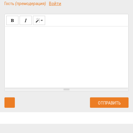
Гость
(премодерация)
Войти