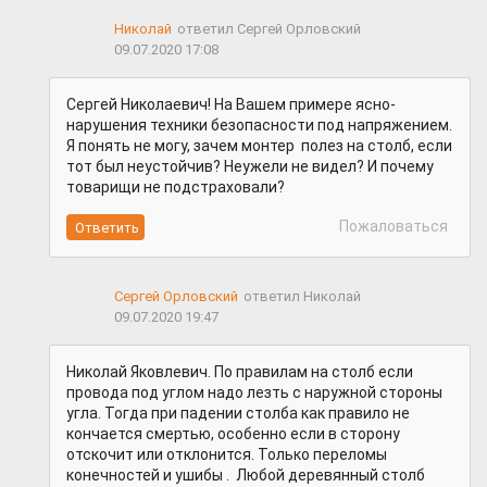
Николай
ответил Сергей Орловский
09.07.2020 17:08
Сергей Николаевич! На Вашем примере ясно-
нарушения техники безопасности под напряжением.
Я понять не могу, зачем монтер полез на столб, если
тот был неустойчив? Неужели не видел? И почему
товарищи не подстраховали?
Пожаловаться
Сергей Орловский
ответил Николай
09.07.2020 19:47
Николай Яковлевич. По правилам на столб если
провода под углом надо лезть с наружной стороны
угла. Тогда при падении столба как правило не
кончается смертью, особенно если в сторону
отскочит или отклонится. Только переломы
конечностей и ушибы . Любой деревянный столб