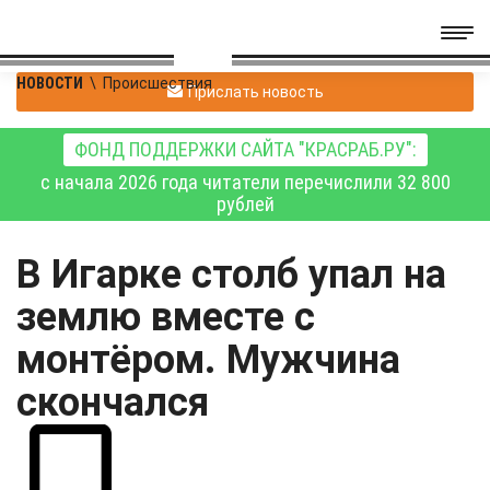
НОВОСТИ
\
Происшествия
Прислать новость
ФОНД ПОДДЕРЖКИ САЙТА "КРАСРАБ.РУ":
с начала 2026 года читатели перечислили 32 800
рублей
В Игарке столб упал на
землю вместе с
монтёром. Мужчина
скончался