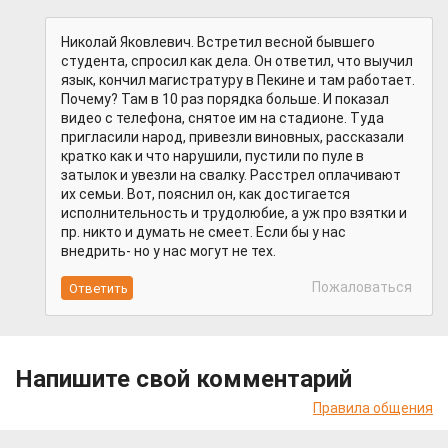
Николай Яковлевич. Встретил весной бывшего
студента, спросил как дела. Он ответил, что выучил
язык, кончил магистратуру в Пекине и там работает.
Почему? Там в 10 раз порядка больше. И показал
видео с телефона, снятое им на стадионе. Туда
пригласили народ, привезли виновных, рассказали
кратко как и что нарушили, пустили по пуле в
затылок и увезли на свалку. Расстрел оплачивают
их семьи. Вот, пояснил он, как достигается
исполнительность и трудолюбие, а уж про взятки и
пр. никто и думать не смеет. Если бы у нас
внедрить- но у нас могут не тех.
Пожаловаться
Напишите свой комментарий
Правила общения