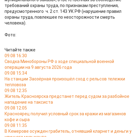
требований охраны труда, по признакам преступления,
предусмотренного ч. 2 ст. 143 УК РФ (нарушение правил
охраны труда, повлекшее по неосторожности смерть
человека).
Фото:
Читайте также
09.08 16:30
Сводка Минобороны РФ о ходе специальной военной
операции на 9 августа 2026 года
09.08 15:34
На станции Заозёрная произошёл сход с рельсов тележки
тепловоза
09.08 12:35
Житель Красноярска предстанет перед судом за разбойное
нападение на таксиста
09.08 12:05
Красноярец получил условный срок за кражи из магазинов
кофе и сыра
09.08 11:35
В Кемерове осужден грабитель, отнявший кларнет и деньги у