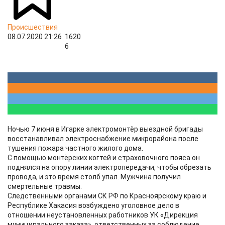
Происшествия
08.07.2020 21:26
1620
6
Ночью 7 июня в Игарке электромонтёр выездной бригады
восстанавливал электроснабжение микрорайона после
тушения пожара частного жилого дома.
С помощью монтёрских когтей и страховочного пояса он
поднялся на опору линии электропередачи, чтобы обрезать
провода, и это время столб упал. Мужчина получил
смертельные травмы.
Следственными органами СК РФ по Красноярскому краю и
Республике Хакасия возбуждено уголовное дело в
отношении неустановленных работников УК «Дирекция
муниципального заказа», ответственных за соблюдение