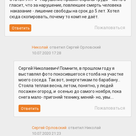
гласит, что за нарушение, повлекшее смерть человека
наказание - лишение свободы на срок до 5 лет. Хотел
сюда скопировать, почему то комп не даёт.
Пожаловаться
Николай
ответил Сергей Орловский
10.07.2020 17:28
Сергей Николаевич! Помните, в прошлом году я
выставлял фото покосившегося столба на участке
моего соседа. Так вот, энергетикам по барабану...
Стояла теплая весна, летом, понятно, у людей
посажен огород, и осенью до самого ноября, пока
снега мало- пригоняй технику, меняй- но, увы....
Пожаловаться
Сергей Орловский
ответил Николай
10.07.2020 21:23