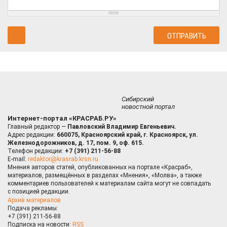
Сибирский
новостной портал
Интернет-портал «КРАСРАБ.РУ»
Главный редактор —
Павловский Владимир Евгеньевич.
Адрес редакции:
660075, Красноярский край, г. Красноярск, ул.
Железнодорожников, д. 17, пом. 9, оф. 615.
Телефон редакции:
+7 (391) 211-56-88
E-mail:
redaktor@krasrab.krsn.ru
Мнения авторов статей, опубликованных на портале «Красраб»,
материалов, размещённых в разделах «Мнения», «Молва», а также
комментариев пользователей к материалам сайта могут не совпадать
с позицией редакции.
Архив материалов
Подача рекламы:
+7 (391) 211-56-88
Подписка на новости:
RSS