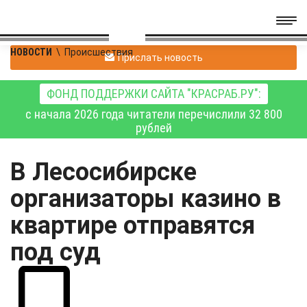
НОВОСТИ
\
Происшествия
Прислать новость
ФОНД ПОДДЕРЖКИ САЙТА "КРАСРАБ.РУ":
с начала 2026 года читатели перечислили 32 800
рублей
В Лесосибирске
организаторы казино в
квартире отправятся
под суд