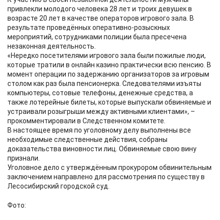
привлекли молодого человека 28 лет и троих девушек в
возрасте 20 лет в качестве операторов игрового зала. В
результате проведённых оперативно-розыскных
мероприятий, сотрудниками полиции была пресечена
незаконная деятельность.
«Нередко посетителями игрового зала были пожилые люди,
которые тратили в онлайн казино практически всю пенсию. В
момент операции по задержанию организаторов за игровым
столом как раз была пенсионерка. Следователями изъяты
компьютеры, сотовые телефоны, денежные средства, а
также лотерейные билеты, которые выпускали обвиняемые и
устраивали розыгрыши между активными клиентами», –
прокомментировали в Следственном комитете.
В настоящее время по уголовному делу выполнены все
необходимые следственные действия, собраны
доказательства виновности лиц. Обвиняемые свою вину
признали.
Уголовное дело с утверждённым прокурором обвинительным
заключением направлено для рассмотрения по существу в
Лесосибирский городской суд.
Фото: