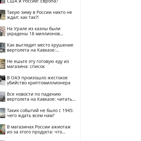
США и России: Европа?
Такую зиму в России никто не
ждал: как так?!
На Урале из казны были
украдены 18 миллионов
рублей
Как выглядит место крушение
вертолета на Кавказе:
смотреть
Не ешьте эту готовую еду из
магазина: список
В ОАЭ произошло жестокое
убийство криптомиллионера
Все новости по падению
вертолета на Кавказе: читать
здесь
Таких событий не было с 1945:
чего ждать всем нам?
В магазинах России ажиотаж
из-за этого продукта: что
купить?