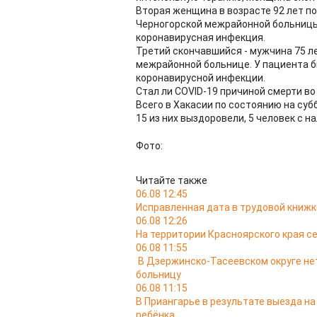
Вторая женщина в возрасте 92 лет п
Черногорской межрайонной больницы
коронавирусная инфекция.
Третий скончавшийся - мужчина 75 л
межрайонной больнице. У пациента 
коронавирусной инфекции.
Стал ли COVID-19 причиной смерти во
Всего в Хакасии по состоянию на суб
15 из них выздоровели, 5 человек с 
Фото:
Читайте также
06.08 12:45
Исправленная дата в трудовой книжк
06.08 12:26
На территории Красноярского края с
06.08 11:55
В Дзержинско-Тасеевском округе не
больницу
06.08 11:15
В Приангарье в результате выезда на
ребёнка