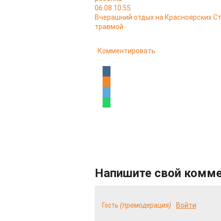
06.08 10:55
Вчерашний отдых на Красноярских Ст
травмой
Комментировать
Напишите свой комм
Гость
(премодерация)
Войти