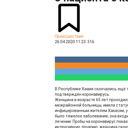
Происшествия
26.04.2020 11:23
516
В Республике Хааия скончались ещё 
подтверждён коронавирусь.
Женщина в возрасте 65 лет проходил
межрайонной больницы, имела статус
инфицированным жителем Хакасии, у
было тяжелое заболевание, она входи
лечении. Пробы на коронавирус пока
интенсивную терапию, женщина скон