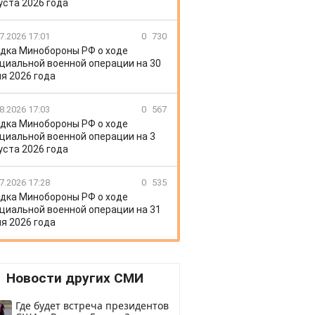
уста 2026 года
7.2026 17:01
0
730
дка Минобороны РФ о ходе
циальной военной операции на 30
я 2026 года
8.2026 17:03
0
567
дка Минобороны РФ о ходе
циальной военной операции на 3
уста 2026 года
7.2026 17:28
0
535
дка Минобороны РФ о ходе
циальной военной операции на 31
я 2026 года
Новости других СМИ
Где будет встреча президентов