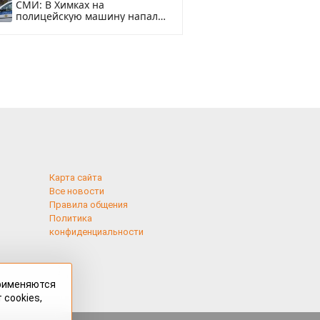
СМИ: В Химках на
полицейскую машину напали
и подожгли.
Карта сайта
Все новости
Правила общения
Политика
конфиденциальности
применяются
 cookies,