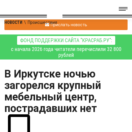
НОВОСТИ
\
Происшествия
Прислать новость
ФОНД ПОДДЕРЖКИ САЙТА "КРАСРАБ.РУ":
с начала 2026 года читатели перечислили 32 800
рублей
В Иркутске ночью
загорелся крупный
мебельный центр,
пострадавших нет