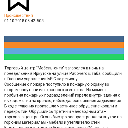
Происшествия
01.10.2018 05:42
508
Торговый центр "Мебель-сити" загорелся в ночь на
понедельник в Иркутске на улице Рабочего штаба, сообщили
в Главном управлении МЧС по региону.
Сообщение о пожаре поступило в пожарную охрану во
втором часу ночи из охранного агентства. На момент
прибытия пожарных подразделений горело внутри здания с
выходом огня на кровлю, наблюдалось сильное задымление.
В ходе тушения произошло частичное обрушение кровли и
перекрытий. Обрушились третий и мансардный этаж
торгового центра. Огонь быстро распространялся внутри по
горючим материалам - мебели и утеплителю стен.
В пять часов утра пожар был локализован. Общая его