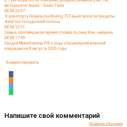
В Туве вода после обильных дождей размыла участок
автодороги Чадан – Баян-Тала
08.08 22:07
В аэропорту Норильска Boeing 737 выкатился за пределы
взлётно-посадочной полосы
08.08 22:01
Семья, пропавшая во время сплава по реке Кан, найдена
08.08 17:49
Сводка Минобороны РФ о ходе специальной военной
операции на 8 августа 2026 года
Комментировать
Напишите свой комментарий
Правила общения