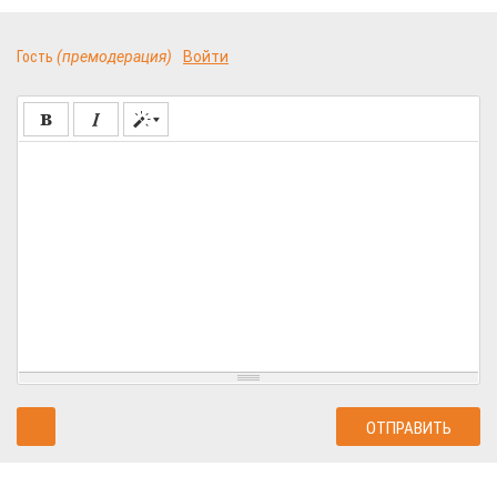
Гость
(премодерация)
Войти