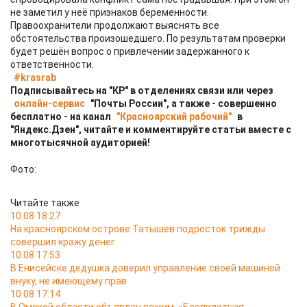
не заметил у неё признаков беременности.
Правоохранители продолжают выяснять все
обстоятельства произошедшего. По результатам проверки
будет решён вопрос о привлечении задержанного к
ответственности.
#krasrab
Подписывайтесь на "КР" в отделениях связи или через
онлайн-сервис
"Почты России", а также - совершенно
бесплатно - на канал
"Красноярский рабочий"
в
"Яндекс.Дзен", читайте и комментируйте статьи вместе с
многотысячной аудиторией!
Фото:
Читайте также
10.08 18:27
На красноярском острове Татышев подросток трижды
совершил кражу денег
10.08 17:53
В Енисейске дедушка доверил управление своей машиной
внуку, не имеющему прав
10.08 17:14