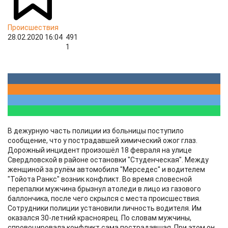
Происшествия
28.02.2020 16:04
491
1
В дежурную часть полиции из больницы поступило
сообщение, что у пострадавшей химический ожог глаз.
Дорожный инцидент произошёл 18 февраля на улице
Свердловской в районе остановки "Студенческая". Между
женщиной за рулём автомобиля "Мерседес" и водителем
"Тойота Ранкс" возник конфликт. Во время словесной
перепалки мужчина брызнул атоледи в лицо из газового
баллончика, после чего скрылся с места происшествия.
Сотрудники полиции установили личность водителя. Им
оказался 30-летний красноярец. По словам мужчины,
спровоцировала конфликт сама пострадавшая. При этом он