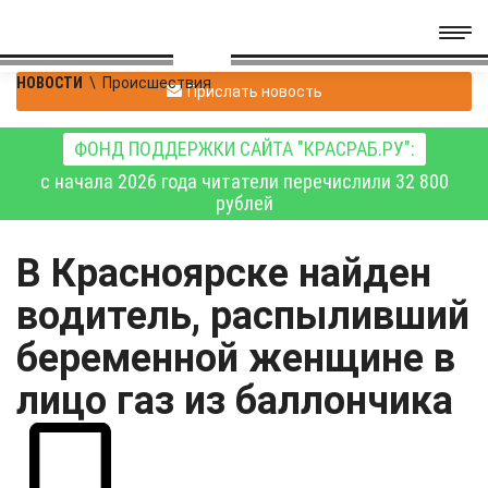
НОВОСТИ
\
Происшествия
Прислать новость
ФОНД ПОДДЕРЖКИ САЙТА "КРАСРАБ.РУ":
с начала 2026 года читатели перечислили 32 800
рублей
В Красноярске найден
водитель, распыливший
беременной женщине в
лицо газ из баллончика