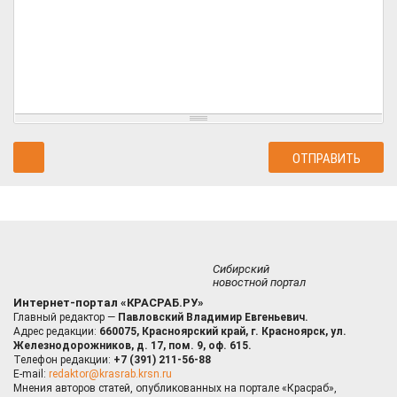
Сибирский
новостной портал
Интернет-портал «КРАСРАБ.РУ»
Главный редактор —
Павловский Владимир Евгеньевич.
Адрес редакции:
660075, Красноярский край, г. Красноярск, ул.
Железнодорожников, д. 17, пом. 9, оф. 615.
Телефон редакции:
+7 (391) 211-56-88
E-mail:
redaktor@krasrab.krsn.ru
Мнения авторов статей, опубликованных на портале «Красраб»,