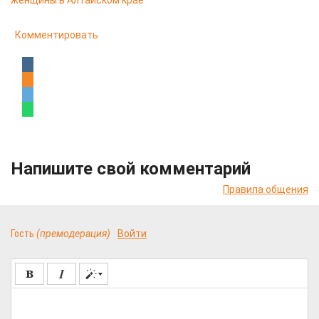
женщины в Алтайском крае
Комментировать
Напишите свой комментарий
Правила общения
Гость
(премодерация)
Войти