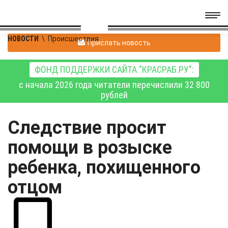
НОВОСТИ
\
Происшествия
Прислать новость
ФОНД ПОДДЕРЖКИ САЙТА "КРАСРАБ.РУ":
с начала 2026 года читатели перечислили 32 800
рублей
Следствие просит
помощи в розыске
ребенка, похищенного
отцом