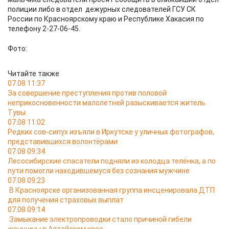
полиции либо в отдел дежурных следователей ГСУ СК
России по Красноярскому краю и Республике Хакасия по
телефону 2-27-06-45.
Фото:
Читайте также
07.08 11:37
За совершение преступления против половой
неприкосновенности малолетней разыскивается житель
Тувы
07.08 11:02
Редких сов-сипух изъяли в Иркутске у уличных фотографов,
представившихся волонтёрами
07.08 09:34
Лесосибирские спасатели подняли из колодца телёнка, а по
пути помогли находившемуся без сознания мужчине
07.08 09:23
В Красноярске организованная группа инсценировала ДТП
для получения страховых выплат
07.08 09:14
Замыкание электропроводки стало причиной гибели