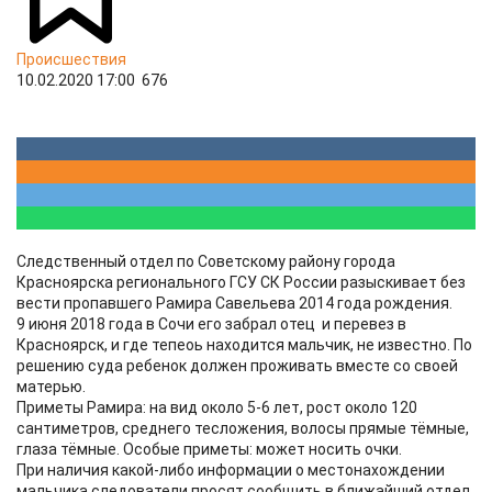
Происшествия
10.02.2020 17:00
676
Cледственный отдел по Советскому району города
Красноярска регионального ГСУ СК России разыскивает без
вести пропавшего Рамира Савельева 2014 года рождения.
9 июня 2018 года в Сочи его забрал отец и перевез в
Красноярск, и где тепеоь находится мальчик, не известно. По
решению суда ребенок должен проживать вместе со своей
матерью.
Приметы Рамира: на вид около 5-6 лет, рост около 120
сантиметров, среднего тесложения, волосы прямые тёмные,
глаза тёмные. Особые приметы: может носить очки.
При наличия какой-либо информации о местонахождении
мальчика следователи просят сообщить в ближайший отдел