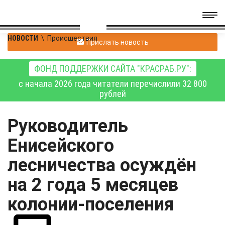
НОВОСТИ
\
Происшествия
Прислать новость
ФОНД ПОДДЕРЖКИ САЙТА "КРАСРАБ.РУ":
с начала 2026 года читатели перечислили 32 800
рублей
Руководитель
Енисейского
лесничества осуждён
на 2 года 5 месяцев
колонии-поселения