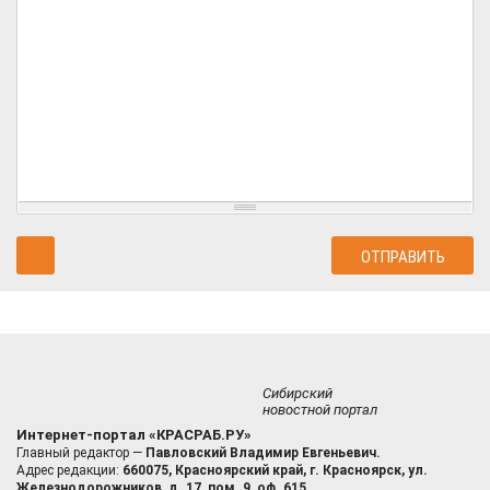
Сибирский
новостной портал
Интернет-портал «КРАСРАБ.РУ»
Главный редактор —
Павловский Владимир Евгеньевич.
Адрес редакции:
660075, Красноярский край, г. Красноярск, ул.
Железнодорожников, д. 17, пом. 9, оф. 615.