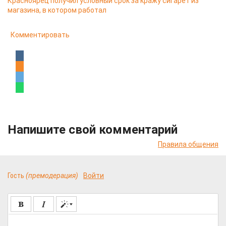
Красноярец получил условный срок за кражу сигарет из
магазина, в котором работал
Комментировать
Напишите свой комментарий
Правила общения
Гость
(премодерация)
Войти