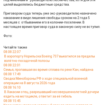
подчинённым и руководителю лесничества, хотя для эти
целей выделялись бюджетные средства.
Приговором суда теперь уже экс-руководителю назначено
наказание в виде лишения свободы сроком на 2 года 5
месяцев с отбыванием его в колонии-поселении. В
настоящее время приговор суда в законную силу не вступил.
Фото:
Читайте также
08.08 22:07
В аэропорту Норильска Boeing 737 выкатился за пределы
взлётно-посадочной полосы
08.08 22:01
Семья, пропавшая во время сплава по реке Кан, найдена
08.08 17:49
Сводка Минобороны РФ о ходе специальной военной
операции на 8 августа 2026 года
08.08 16:10
В Хакасии отец, разрешавший несовершеннолетней дочери
ездить на мотоцикле, ответит за её гибель
08.08 15:45