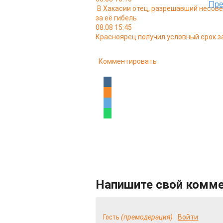
В Хакасии отец, разрешавший несов
за её гибель
08.08 15:45
Красноярец получил условный срок за
Комментировать
Напишите свой комм
Гость
(премодерация)
Войти