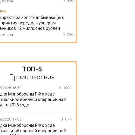
, вчера
0
219
ансы
директора золотодобывающего
приятия передал курьерам
нников 12 миллионов рублей
, вчера
0
216
ТОП-5
Происшествия
8.2026 16:58
0
1808
дка Минобороны РФ о ходе
циальной военной операции на 2
уста 2026 года
8.2026 17:03
0
674
дка Минобороны РФ о ходе
циальной военной операции на 3