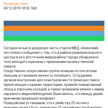
Происшествия
04.12.2019 18:55
560
Сегодня ночью в дежурную часть отдела МВД «Ачинский»
поступило сообщение о том, что в районе развлекательного
центра в юго-восточном микрорайоне города обнаружено
тело молодого мужчины с признаками насильственной
смерти.
Следственно-оперативная группа полиции по опечаткам
пальцев установила личность погибшего. Сотрудники
органов внутренних дел осмотрели место происшествия и
прилегающую к зданию территорию, провели поквартирный
обход и опросили соседей, а также проверили записи с камер
наружного видеонаблюдения. Выяснилось, что между двумя
мужчинам произошёл конфликт.
Полицейские установили, что к убийству 25-летнего
мужчины может быть причастен 32-летний местный житель,