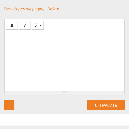
Гость
(премодерация)
Войти