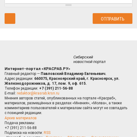
Сибирский
новостной портал
Интернет-портал «КРАСРАБ.РУ»
Главный редактор —
Павловский Владимир Евгеньевич.
Адрес редакции:
660075, Красноярский край, г. Красноярск, ул.
Железнодорожников, д. 17, пом. 9, оф. 615.
Телефон редакции:
+7 (391) 211-56-88
E-mail:
redaktor@krasrab.krsn.ru
Мнения авторов статей, опубликованных на портале «Красраб»,
материалов, размещённых в разделах «Мнения», «Молва», а также
комментариев пользователей к материалам сайта могут не совпадать
с позицией редакции.
Архив материалов
Подача рекламы:
+7 (391) 211-56-88
Подписка на новости:
RSS