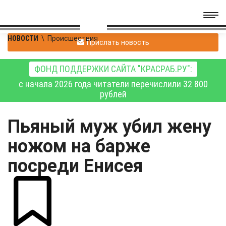
НОВОСТИ
\
Происшествия
Прислать новость
ФОНД ПОДДЕРЖКИ САЙТА "КРАСРАБ.РУ":
с начала 2026 года читатели перечислили 32 800
рублей
Пьяный муж убил жену
ножом на барже
посреди Енисея