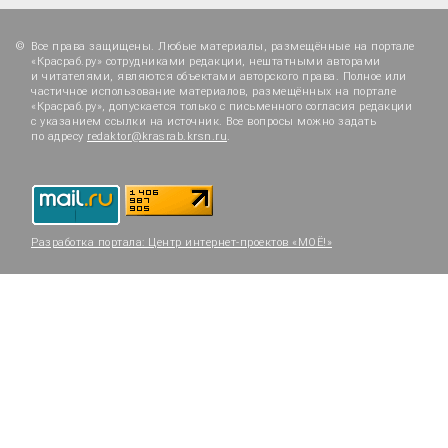
Все права защищены. Любые материалы, размещённые на портале
«Красраб.ру» сотрудниками редакции, нештатными авторами
и читателями, являются объектами авторского права. Полное или
частичное использование материалов, размещённых на портале
«Красраб.ру», допускается только с письменного согласия редакции
с указанием ссылки на источник. Все вопросы можно задать
по адресу
redaktor@krasrab.krsn.ru
.
Разработка портала:
Центр интернет-проектов «МОЁ!»