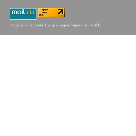
Разработка портала:
Центр интернет-проектов «МОЁ!»