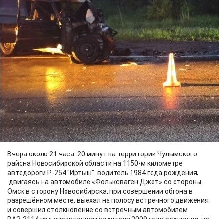
Происшествия
08.06.2026 06:20
320
Фото:
ГИБДД Новосибирской области
Вчера около 21 часа .20 минут на территории Чулымского
района Новосибирской области на 1150-м километре
автодороги Р-254 "Иртыш" водитель 1984 года рождения,
двигаясь на автомобиле «Фольксваген Джет» со стороны
Омск в сторону Новосибирска, при совершении обгона в
разрешённом месте, выехал на полосу встречного движения
и совершил столкновение со встречным автомобилем