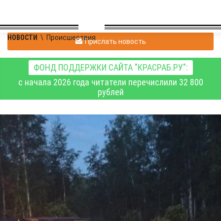
НОВОСТИ
\
Происшествия
Прислать новость
ФОНД ПОДДЕРЖКИ САЙТА "КРАСРАБ.РУ":
с начала 2026 года читатели перечислили 32 800
рублей
В Новосибирской
области в ДТП с
участием трёх
автомобилей 1 человек
погиб, 3 травмированы