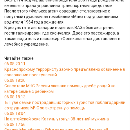
ВАЗ-2114 под управлением водителя 2009 года рождения, не
имевшего права управления транспортным средством
После этого «Фольксваген» совершил столкновение с
попутный грузовым автомобилем «Ман» под управлением
водителя 1964 года рождения.
В результате автоаварии водитель ВАЗа был экстренно
госпитализирован, где скончался. Двое его пассажиров, а
также водитель и пассажир «Фольксвагена» доставлены в
лечебное учреждение.
Читайте также
06.08 20:11
Красноярскому террористу заочно предъявлено обвинение в
совершении преступлений
06.08 18:20
Спасатели МЧС России оказали помощь дрейфующей на
катере семье с ребёнком
06.08 18:13
В Туве семьи пострадавших горных туристов поблагодарили
сотрудников МЧС за экстренную помощь
06.08 18:04
На алтайской реке Катунь утонул 38-летний мужчина
06.08 17:56