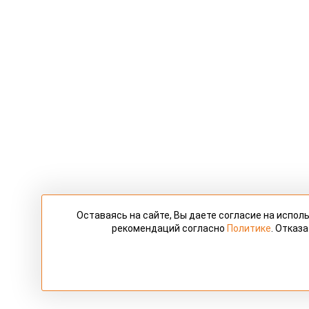
Оставаясь на сайте, Вы даете согласие на испо
рекомендаций согласно
Политике
. Отказ