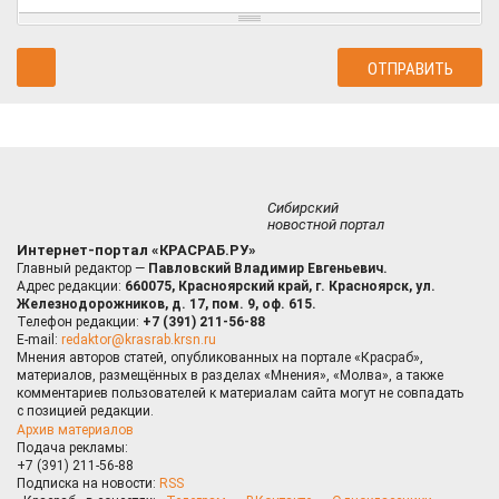
Сибирский
новостной портал
Интернет-портал «КРАСРАБ.РУ»
Главный редактор —
Павловский Владимир Евгеньевич.
Адрес редакции:
660075, Красноярский край, г. Красноярск, ул.
Железнодорожников, д. 17, пом. 9, оф. 615.
Телефон редакции:
+7 (391) 211-56-88
E-mail:
redaktor@krasrab.krsn.ru
Мнения авторов статей, опубликованных на портале «Красраб»,
материалов, размещённых в разделах «Мнения», «Молва», а также
комментариев пользователей к материалам сайта могут не совпадать
с позицией редакции.
Архив материалов
Подача рекламы:
+7 (391) 211-56-88
Подписка на новости:
RSS