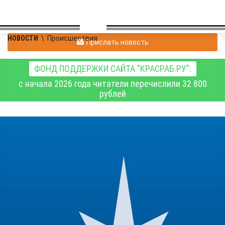
НОВОСТИ
\
Происшествия
Прислать новость
ФОНД ПОДДЕРЖКИ САЙТА "КРАСРАБ.РУ":
с начала 2026 года читатели перечислили 32 800
рублей
В главном управлении
МЧС рассказали о
паводковой обстановке
в регионе 7 июня