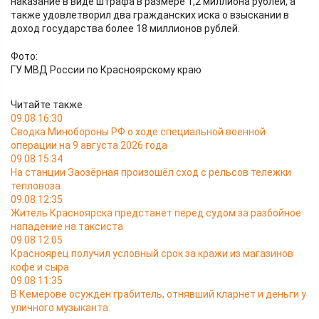
наказание в виде штрафа в размере 1,2 миллиона рублей, а
также удовлетворил два гражданских иска о взыскании в
доход государства более 18 миллионов рублей.
Фото:
ГУ МВД России по Красноярскому краю
Читайте также
09.08 16:30
Сводка Минобороны РФ о ходе специальной военной
операции на 9 августа 2026 года
09.08 15:34
На станции Заозёрная произошёл сход с рельсов тележки
тепловоза
09.08 12:35
Житель Красноярска предстанет перед судом за разбойное
нападение на таксиста
09.08 12:05
Красноярец получил условный срок за кражи из магазинов
кофе и сыра
09.08 11:35
В Кемерове осужден грабитель, отнявший кларнет и деньги у
уличного музыканта