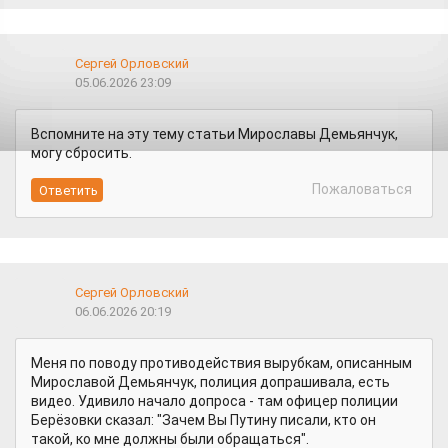
Сергей Орловский
05.06.2026 23:09
Вспомните на эту тему статьи Мирославы Демьянчук,
могу сбросить.
Пожаловаться
Сергей Орловский
06.06.2026 20:19
Меня по поводу противодействия вырубкам, описанным
Мирославой Демьянчук, полиция допрашивала, есть
видео. Удивило начало допроса - там офицер полиции
Берёзовки сказал: "Зачем Вы Путину писали, кто он
такой, ко мне должны были обращаться".