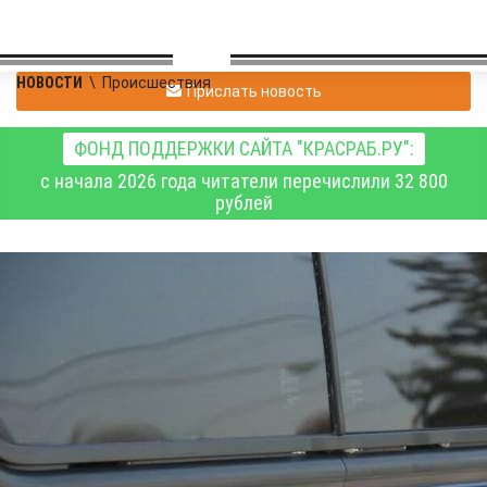
НОВОСТИ
\
Происшествия
Прислать новость
ФОНД ПОДДЕРЖКИ САЙТА "КРАСРАБ.РУ":
с начала 2026 года читатели перечислили 32 800
рублей
Следователи проводят
проверку по факту
хлопка газа в кафе в
городе Новосибирске