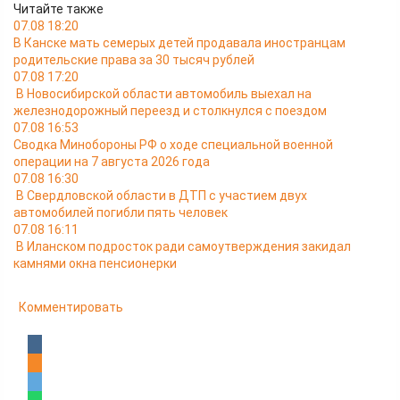
Читайте также
07.08 18:20
В Канске мать семерых детей продавала иностранцам
родительские права за 30 тысяч рублей
07.08 17:20
В Новосибирской области автомобиль выехал на
железнодорожный переезд и столкнулся с поездом
07.08 16:53
Сводка Минобороны РФ о ходе специальной военной
операции на 7 августа 2026 года
07.08 16:30
В Свердловской области в ДТП с участием двух
автомобилей погибли пять человек
07.08 16:11
В Иланском подросток ради самоутверждения закидал
камнями окна пенсионерки
Комментировать