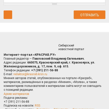
Сибирский
новостной портал
Интернет-портал «КРАСРАБ.РУ»
Главный редактор —
Павловский Владимир Евгеньевич.
Адрес редакции:
660075, Красноярский край, г. Красноярск, ул.
Железнодорожников, д. 17, пом. 9, оф. 615.
Телефон редакции:
+7 (391) 211-56-88
E-mail:
redaktor@krasrab.krsn.ru
Мнения авторов статей, опубликованных на портале «Красраб»,
материалов, размещённых в разделах «Мнения», «Молва», а также
комментариев пользователей к материалам сайта могут не совпадать
с позицией редакции.
Архив материалов
Подача рекламы:
+7 (391) 211-56-88
Подписка на новости:
RSS