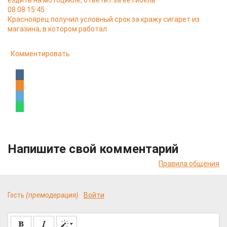
ездить на мотоцикле, ответит за её гибель
08.08 15:45
Красноярец получил условный срок за кражу сигарет из
магазина, в котором работал
Комментировать
Напишите свой комментарий
Правила общения
Гость
(премодерация)
Войти