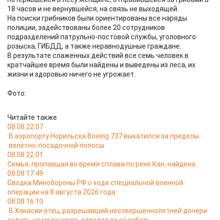
18 часов и не вернувшейся, на связь не выходящей.
На поиски грибников были ориентированы все наряды
полиции, задействованы более 20 сотрудников
подразделений патрульно-постовой службы, уголовного
розыска, ГИБДД, а также неравнодушные граждане.
В результате слаженных действий все семь человек в
кратчайшее время были найдены и выведены из леса, их
жизни и здоровью ничего не угрожает.
Фото:
Читайте также
08.08 22:07
В аэропорту Норильска Boeing 737 выкатился за пределы
взлётно-посадочной полосы
08.08 22:01
Семья, пропавшая во время сплава по реке Кан, найдена
08.08 17:49
Сводка Минобороны РФ о ходе специальной военной
операции на 8 августа 2026 года
08.08 16:10
В Хакасии отец, разрешавший несовершеннолетней дочери