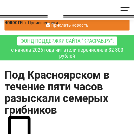
НОВОСТИ
\
Происшествия
Прислать новость
ФОНД ПОДДЕРЖКИ САЙТА "КРАСРАБ.РУ":
с начала 2026 года читатели перечислили 32 800
рублей
Под Красноярском в
течение пяти часов
разыскали семерых
грибников