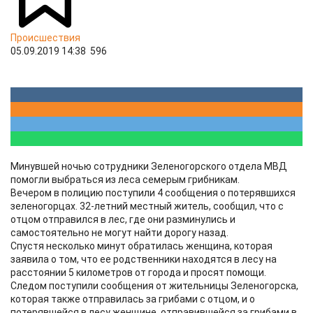
Происшествия
05.09.2019 14:38
596
Минувшей ночью сотрудники Зеленогорского отдела МВД
помогли выбраться из леса семерым грибникам.
Вечером в полицию поступили 4 сообщения о потерявшихся
зеленогорцах. 32-летний местный житель, сообщил, что с
отцом отправился в лес, где они разминулись и
самостоятельно не могут найти дорогу назад.
Спустя несколько минут обратилась женщина, которая
заявила о том, что ее родственники находятся в лесу на
расстоянии 5 километров от города и просят помощи.
Следом поступили сообщения от жительницы Зеленогорска,
которая также отправилась за грибами с отцом, и о
потерявшейся в лесу женщине, отправившейся за грибами в