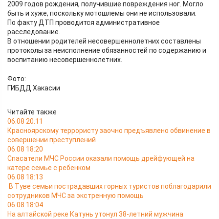
2009 годов рождения, получившие повреждения ног. Могло
быть и хуже, поскольку мотошлемы они не использовали.
По факту ДТП проводится административное
расследование.
В отношении родителей несовершеннолетних составлены
протоколы за неисполнение обязанностей по содержанию и
воспитанию несовершеннолетних.
Фото:
ГИБДД Хакасии
Читайте также
06.08 20:11
Красноярскому террористу заочно предъявлено обвинение в
совершении преступлений
06.08 18:20
Спасатели МЧС России оказали помощь дрейфующей на
катере семье с ребёнком
06.08 18:13
В Туве семьи пострадавших горных туристов поблагодарили
сотрудников МЧС за экстренную помощь
06.08 18:04
На алтайской реке Катунь утонул 38-летний мужчина