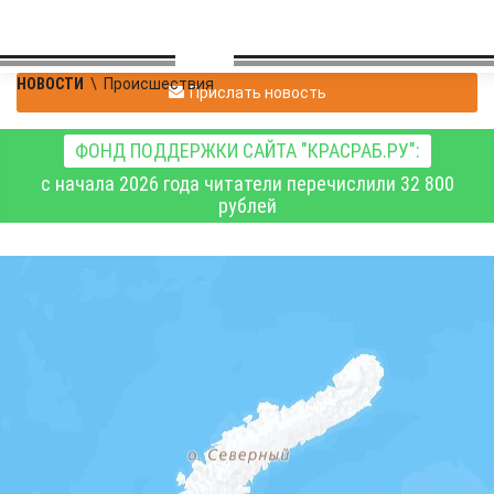
НОВОСТИ
\
Происшествия
Прислать новость
ФОНД ПОДДЕРЖКИ САЙТА "КРАСРАБ.РУ":
с начала 2026 года читатели перечислили 32 800
рублей
На севере
Красноярского края
осуждён браконьер за
незаконный вылов
корюшки