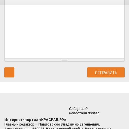
Сибирский
новостной портал
Интернет-портал «КРАСРАБ.РУ»
Главный редактор —
Павловский Владимир Евгеньевич.
Адрес редакции:
660075, Красноярский край, г. Красноярск, ул.