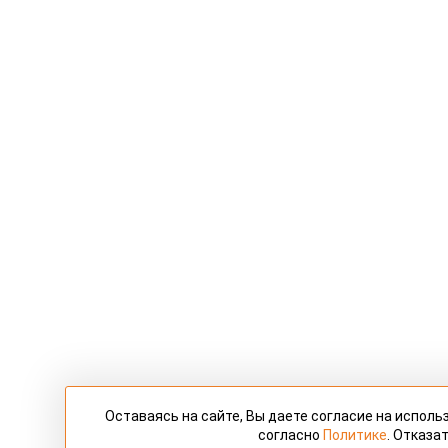
Оставаясь на сайте, Вы даете согласие на испол
согласно
Политике
. Отказа