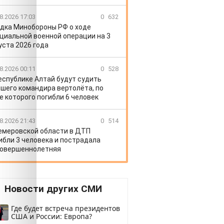
8.2026 17:03
0
632
дка Минобороны РФ о ходе
циальной военной операции на 3
уста 2026 года
8.2026 00:11
0
528
еспублике Алтай будут судить
шего командира вертолёта, по
е которого погибли 6 человек
8.2026 21:43
0
514
емеровской области в ДТП
ибли 3 человека и пострадала
овершеннолетняя
Новости других СМИ
Где будет встреча президентов
США и России: Европа?