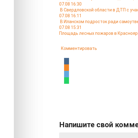
07.08 16:30
В Свердловской области в ДТП с уча
07.08 16:11
В Иланском подросток ради самоутв
07.08 15:31
Площадь лесных пожаров в Красноярс
Комментировать
Напишите свой комм