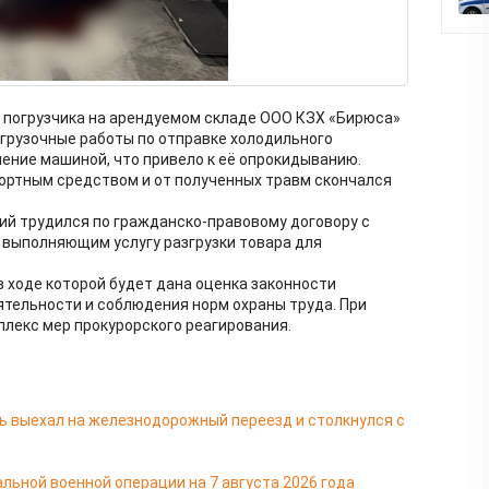
 погрузчика на арендуемом складе ООО КЗХ «Бирюса»
грузочные работы по отправке холодильного
ление машиной, что привело к её опрокидыванию.
ортным средством и от полученных травм скончался
ий трудился по гражданско-правовому договору с
выполняющим услугу разгрузки товара для
в ходе которой будет дана оценка законности
ятельности и соблюдения норм охраны труда. При
плекс мер прокурорского реагирования.
ь выехал на железнодорожный переезд и столкнулся с
льной военной операции на 7 августа 2026 года