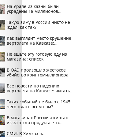
На Урале из казны были
украдены 18 миллионов
рублей
Такую зиму в России никто не
ждал: как так?!
Как выглядит место крушение
вертолета на Кавказе:
смотреть
Не ешьте эту готовую еду из
магазина: список
В ОАЭ произошло жестокое
убийство криптомиллионера
Все новости по падению
вертолета на Кавказе: читать
здесь
Таких событий не было с 1945:
чего ждать всем нам?
В магазинах России ажиотаж
из-за этого продукта: что
купить?
СМИ: В Химках на