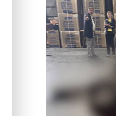
водитель погр
Происшествия
28.08.2025 23:48
1284