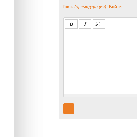
Гость
(премодерация)
Войти