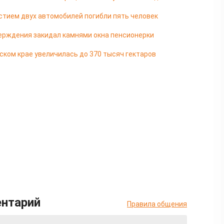
стием двух автомобилей погибли пять человек
ерждения закидал камнями окна пенсионерки
ком крае увеличилась до 370 тысяч гектаров
ентарий
Правила общения