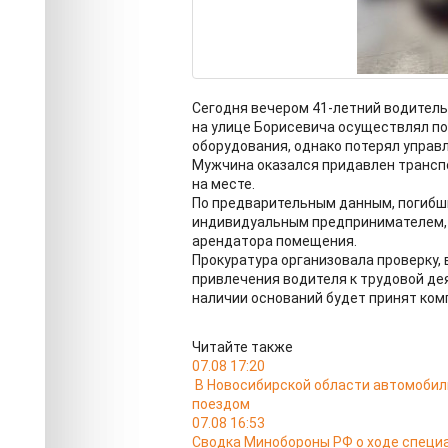
Сегодня вечером 41-летний водитель
на улице Борисевича осуществлял по
оборудования, однако потерял управ
Мужчина оказался придавлен трансп
на месте.
По предварительным данным, погибш
индивидуальным предпринимателем, 
арендатора помещения.
Прокуратура организовала проверку, 
привлечения водителя к трудовой де
наличии оснований будет принят ком
Читайте также
07.08 17:20
В Новосибирской области автомобил
поездом
07.08 16:53
Сводка Минобороны РФ о ходе специа