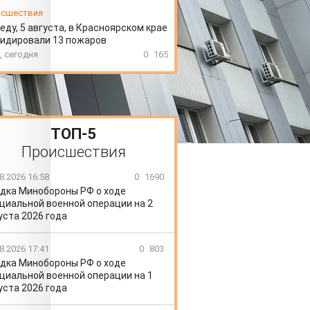
сшествия
еду, 5 августа, в Красноярском крае
идировали 13 пожаров
, сегодня
0
165
ТОП-5
Происшествия
8.2026 16:58
0
1690
дка Минобороны РФ о ходе
циальной военной операции на 2
уста 2026 года
8.2026 17:41
0
803
дка Минобороны РФ о ходе
циальной военной операции на 1
уста 2026 года