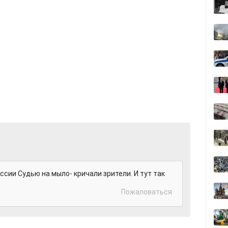
ссии Судью на мыло- кричали зрители. И тут так
Пожаловаться