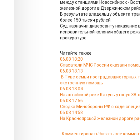
между станциями Новосибирск - Вост
железной дороги в Дзержинском рай
В результате владельцу объекта тра
более 150 тысяч рублей.
Суд назначил диверсанту наказание в
исправительной колонии общего реж
прокуратуре.
Читайте также
06.08 18:20
Спасатели МЧС России оказали помо
06.08 18:13
В Туве семьи пострадавших горных 
экстренную помощь
06.08 18:04
На алтайской реке Катунь утонул 38
06.08 17:56
Сводка Минобороны РФ о ходе специа
06.08 14:58
На Красноярской железной дороге ра
Комментировать
Читать все коммен