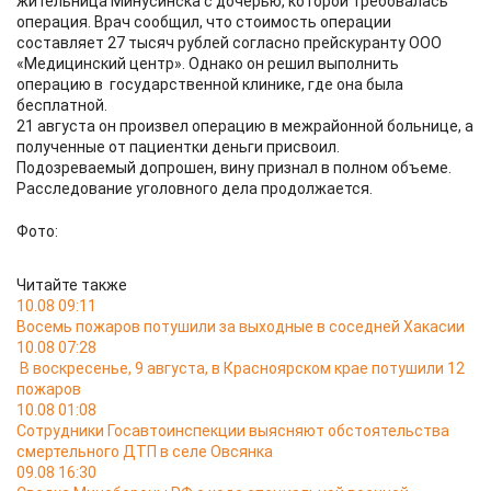
жительница Минусинска с дочерью, которой требовалась
операция. Врач сообщил, что стоимость операции
составляет 27 тысяч рублей согласно прейскуранту ООО
«Медицинский центр». Однако он решил выполнить
операцию в государственной клинике, где она была
бесплатной.
21 августа он произвел операцию в межрайонной больнице, а
полученные от пациентки деньги присвоил.
Подозреваемый допрошен, вину признал в полном объеме.
Расследование уголовного дела продолжается.
Фото:
Читайте также
10.08 09:11
Восемь пожаров потушили за выходные в соседней Хакасии
10.08 07:28
В воскресенье, 9 августа, в Красноярском крае потушили 12
пожаров
10.08 01:08
Сотрудники Госавтоинспекции выясняют обстоятельства
смертельного ДТП в селе Овсянка
09.08 16:30