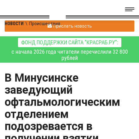
НОВОСТИ
\
Происшествия
Прислать новость
ФОНД ПОДДЕРЖКИ САЙТА "КРАСРАБ.РУ":
с начала 2026 года читатели перечислили 32 800
рублей
В Минусинске
заведующий
офтальмологическим
отделением
подозревается в
получении взятки