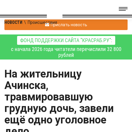
НОВОСТИ
\
Происшествия
Прислать новость
ФОНД ПОДДЕРЖКИ САЙТА "КРАСРАБ.РУ":
с начала 2026 года читатели перечислили 32 800
рублей
На жительницу
Ачинска,
травмировавшую
грудную дочь, завели
ещё одно уголовное
дело