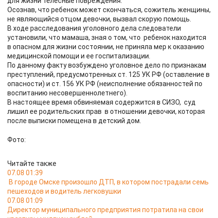
для жизни телесные повреждения.
Осознав, что ребенок может скончаться, сожитель женщины,
не являющийся отцом девочки, вызвал скорую помощь.
В ходе расследования уголовного дела следователи
установили, что мамаша, зная о том, что ребенок находится
в опасном для жизни состоянии, не приняла мер к оказанию
медицинской помощи и ее госпитализации.
По данному факту возбуждено уголовное дело по признакам
преступлений, предусмотренных ст. 125 УК РФ (оставление в
опасности) и ст. 156 УК РФ (неисполнение обязанностей по
воспитанию несовершеннолетнего).
В настоящее время обвиняемая содержится в СИЗО, суд
лишил ее родительских прав в отношении девочки, которая
после выписки помещена в детский дом.
Фото:
Читайте также
07.08 01:39
В городе Омске произошло ДТП, в котором пострадали семь
пешеходов и водитель легковушки
07.08 01:09
Директор муниципального предприятия потратила на свои