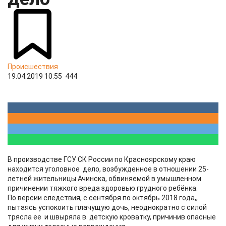
Происшествия
19.04.2019 10:55
444
В производстве ГСУ СК России по Красноярскому краю
находится уголовное дело, возбужденное в отношении 25-
летней жительницы Ачинска, обвиняемой в умышленном
причинении тяжкого вреда здоровью грудного ребёнка.
По версии следствия, с сентября по октябрь 2018 года,,
пытаясь успокоить плачущую дочь, неоднократно с силой
трясла ее и швыряла в детскую кроватку, причинив опасные