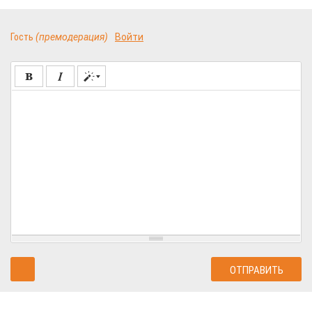
Гость
(премодерация)
Войти