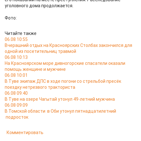
уголовного дома продолжается.
Фото:
Читайте также
06.08 10:55
Вчерашний отдых на Красноярских Столбах закончился для
одной из посетительниц травмой
06.08 10:13
На Красноярском море дивногорские спасатели оказали
помощь женщине и мужчине
06.08 10:01
В Туве экипаж ДПС в ходе погони со стрельбой пресёк
поездку нетрезвого тракториста
06.08 09:40
В Туве на озере Чагытай утонул 49-летний мужчина
06.08 09:09
В Томской области в Оби утонул пятнадцатилетний
подросток
Комментировать