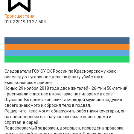
Происшествия
01.02.2019 13:27
503
Следователи ГСУ СУ СК России по Красноярскому краю
расследуют уголовное дело по факту убийства в
Емельяновском районе.
Ночью 29 ноября 2018 года двое жителей - 26-ти и 58-летний
- распивали спиртное в кочегарке на пилораме в селе
Шуваево. Во время конфликта молодой мужчина задушил
своего знакомого и сбросил тело в подвал.
Решив, что тело могут обнаружить работники кочегарки, он
на санях перевез его на участок возле своего дома и
спрятал в сарай.
Подозреваемый задержан, допрошен, проведена проверка
его показаний на месте преступления. Расследование