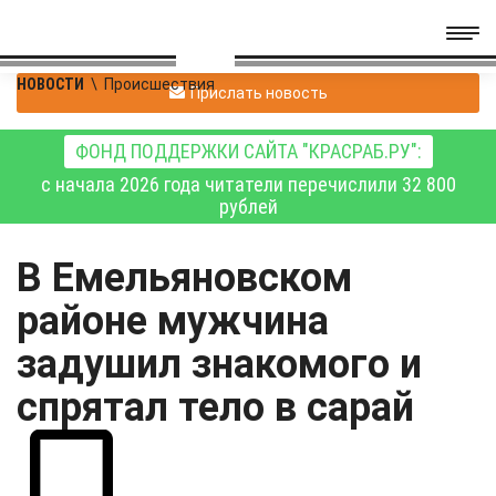
НОВОСТИ
\
Происшествия
Прислать новость
ФОНД ПОДДЕРЖКИ САЙТА "КРАСРАБ.РУ":
с начала 2026 года читатели перечислили 32 800
рублей
В Емельяновском
районе мужчина
задушил знакомого и
спрятал тело в сарай