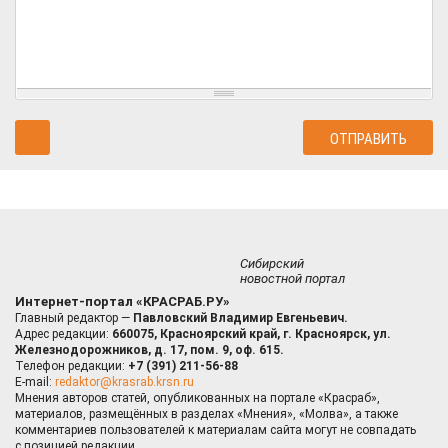
Сибирский
новостной портал
Интернет-портал «КРАСРАБ.РУ»
Главный редактор —
Павловский Владимир Евгеньевич.
Адрес редакции:
660075, Красноярский край, г. Красноярск, ул.
Железнодорожников, д. 17, пом. 9, оф. 615.
Телефон редакции:
+7 (391) 211-56-88
E-mail:
redaktor@krasrab.krsn.ru
Мнения авторов статей, опубликованных на портале «Красраб»,
материалов, размещённых в разделах «Мнения», «Молва», а также
комментариев пользователей к материалам сайта могут не совпадать
с позицией редакции.