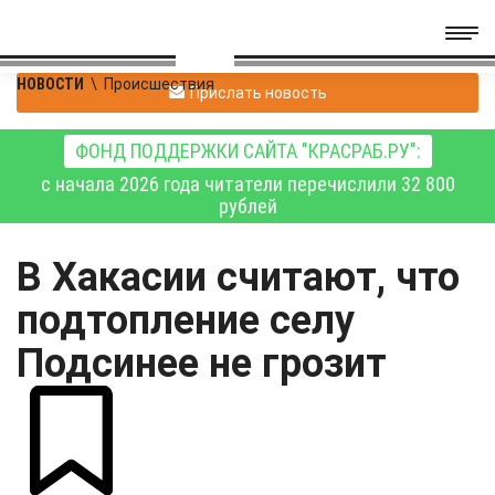
НОВОСТИ
\
Происшествия
Прислать новость
ФОНД ПОДДЕРЖКИ САЙТА "КРАСРАБ.РУ":
с начала 2026 года читатели перечислили 32 800
рублей
В Хакасии считают, что
подтопление селу
Подсинее не грозит