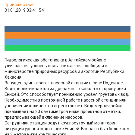
Происшествия
31.01.2019 03:41
541
Гидрологическая обстановка в Алтайском районе
улучшается, уровень воды снижается, сообщили в
министерстве природных ресурсов и экологии Республики
Хакасия.
Запущен один агрегат насосной станции в селе Подсинее.
Вода перекачивается из дренажного канала в сторону реки
Енисей. Это способствует понижению уровня грунтовых вод.
Необходимости в постоянной работе насосной станции или
увеличении количества агрегатов нет. Водомерная рейка
показывает на 20 сантиметров ниже проектной отметки,
предписывающей включение насосов.
Сотрудники станции ведут круглосуточный мониторинг
ситуации уровня воды в реке Енисей. Вчера он был более чем
на 3 метра ниже критического.