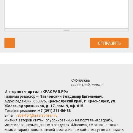
Сибирский
новостной портал
Интернет-портал «КРАСРАБ.РУ»
Главный редактор —
Павловский Владимир Евгеньевич.
Адрес редакции:
660075, Красноярский край, г. Красноярск, ул.
Железнодорожников, д. 17, пом. 9, оф. 615.
Телефон редакции:
+7 (391) 211-56-88
E-mail:
redaktor@krasrab.krsn.ru
Мнения авторов статей, опубликованных на портале «Красраб»,
материалов, размещённых в разделах «Мнения», «Молва», а также
комментариев пользователей к материалам сайта могут не совпадать