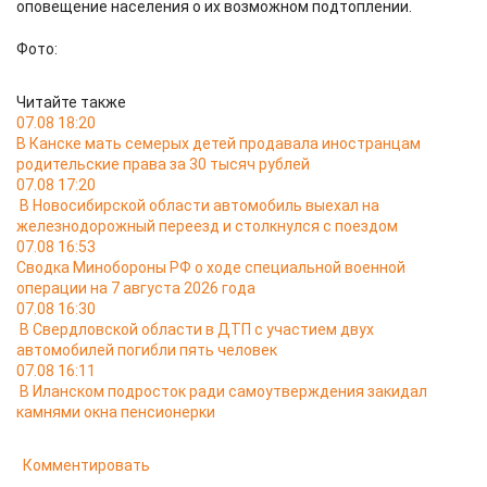
оповещение населения о их возможном подтоплении.
Фото:
Читайте также
07.08 18:20
В Канске мать семерых детей продавала иностранцам
родительские права за 30 тысяч рублей
07.08 17:20
В Новосибирской области автомобиль выехал на
железнодорожный переезд и столкнулся с поездом
07.08 16:53
Сводка Минобороны РФ о ходе специальной военной
операции на 7 августа 2026 года
07.08 16:30
В Свердловской области в ДТП с участием двух
автомобилей погибли пять человек
07.08 16:11
В Иланском подросток ради самоутверждения закидал
камнями окна пенсионерки
Комментировать