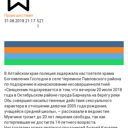
Происшествия
31.08.2018 21:17
521
1
В Алтайском крае полиция задержала настоятеля храма
Богоявления Господня в селе Черемное Павловского района
по подозрению в изнасиловании несовершеннолетней.
«Священник подозревается в том, что вечером 20 июля 2018
года в Октябрьском районе города Барнаула на берегу реки
Обь совершил насильственные действия сексуального
характера в отношении девочки 2005 года рождения,
учащейся средней школы», — рассказали в ведомстве.
Мужчине грозит до 20 лет лишения свободы, так как
потерпевшая не достигла 14-летнего возраста.
Настоятелем храма является протоиерей Андрей Киселев.