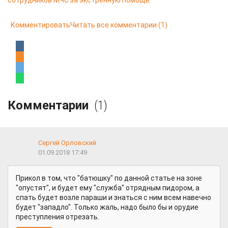
сотрудников МЧС за экстренную помощь
Комментировать
Читать все комментарии
(1)
Комментарии
(1)
Сергей Орловский
01.09.2018 17:49
Прикол в том, что "батюшку" по данной статье на зоне
"опустят", и будет ему "служба" отрядным пидором, а
спать будет возле параши и знаться с ним всем навечно
будет "западло". Только жаль, надо было бы и орудие
преступления отрезать.