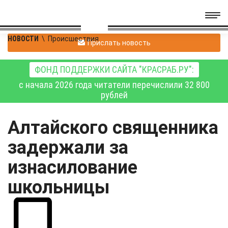
НОВОСТИ
\
Происшествия
Прислать новость
ФОНД ПОДДЕРЖКИ САЙТА "КРАСРАБ.РУ":
с начала 2026 года читатели перечислили 32 800
рублей
Алтайского священника
задержали за
изнасилование
школьницы