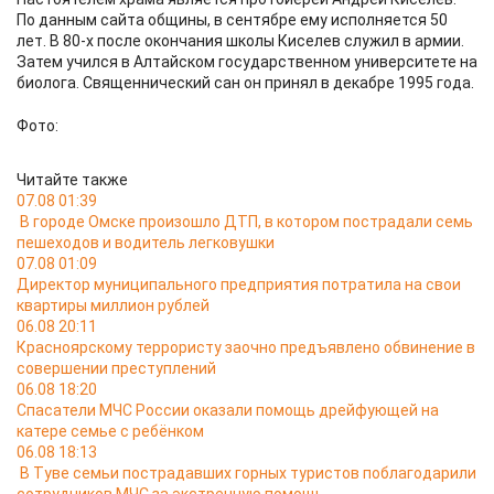
По данным сайта общины, в сентябре ему исполняется 50
лет. В 80-х после окончания школы Киселев служил в армии.
Затем учился в Алтайском государственном университете на
биолога. Священнический сан он принял в декабре 1995 года.
Фото:
Читайте также
07.08 01:39
В городе Омске произошло ДТП, в котором пострадали семь
пешеходов и водитель легковушки
07.08 01:09
Директор муниципального предприятия потратила на свои
квартиры миллион рублей
06.08 20:11
Красноярскому террористу заочно предъявлено обвинение в
совершении преступлений
06.08 18:20
Спасатели МЧС России оказали помощь дрейфующей на
катере семье с ребёнком
06.08 18:13
В Туве семьи пострадавших горных туристов поблагодарили