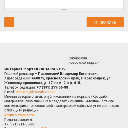
Сибирский
новостной портал
Интернет-портал «КРАСРАБ.РУ»
Главный редактор —
Павловский Владимир Евгеньевич.
Адрес редакции:
660075, Красноярский край, г. Красноярск, ул.
Железнодорожников, д. 17, пом. 9, оф. 615.
Телефон редакции:
+7 (391) 211-56-88
E-mail:
redaktor@krasrab.krsn.ru
Мнения авторов статей, опубликованных на портале «Красраб»,
материалов, размещённых в разделах «Мнения», «Молва», а также
комментариев пользователей к материалам сайта могут не совпадать
с позицией редакции.
Архив материалов
Подача рекламы:
+7 (391) 211-56-88