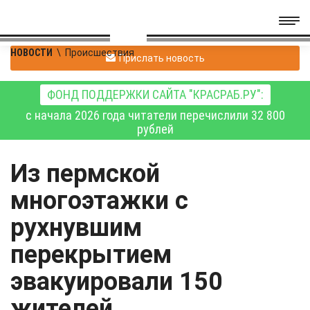
НОВОСТИ
\
Происшествия
Прислать новость
ФОНД ПОДДЕРЖКИ САЙТА "КРАСРАБ.РУ":
с начала 2026 года читатели перечислили 32 800
рублей
Из пермской
многоэтажки с
рухнувшим
перекрытием
эвакуировали 150
жителей