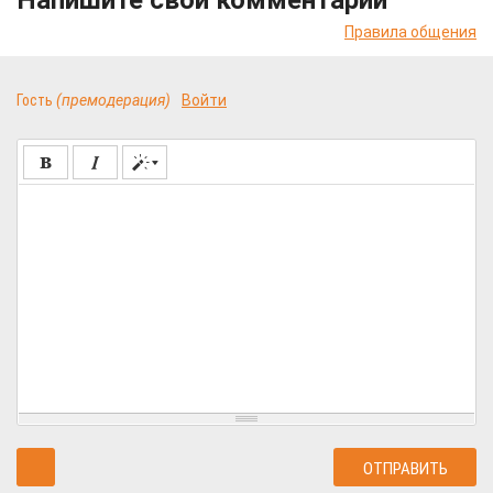
Напишите свой комментарий
Правила общения
Гость
(премодерация)
Войти