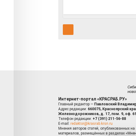
Сиб
ново
Интернет-портал «КРАСРАБ.РУ»
Главный редактор —
Павловский Владимир
Адрес редакции:
660075, Красноярский край
Железнодорожников, д. 17, пом. 9, оф. 6
Телефон редакции:
+7 (391) 211-56-88
E-mail:
redaktor@krasrab.krsn.ru
Мнения авторов статей, опубликованных на 
материалов, размещённых в разделах «Мнен