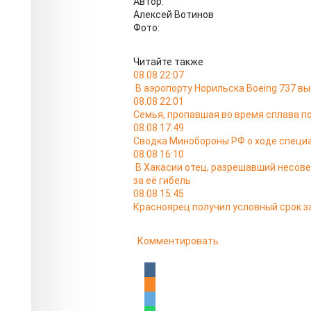
Автор:
Алексей Вотинов
Фото:
Читайте также
08.08 22:07
В аэропорту Норильска Boeing 737 в
08.08 22:01
Семья, пропавшая во время сплава по
08.08 17:49
Сводка Минобороны РФ о ходе специа
08.08 16:10
В Хакасии отец, разрешавший несов
за её гибель
08.08 15:45
Красноярец получил условный срок за
Комментировать