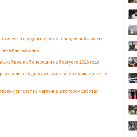
ыкатился за пределы взлётно-посадочной полосы
 реке Кан, найдена
льной военной операции на 8 августа 2026 года
ершеннолетней дочери ездить на мотоцикле, ответит
 кражу сигарет из магазина, в котором работал