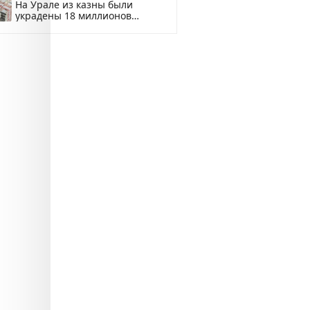
На Урале из казны были
украдены 18 миллионов
рублей