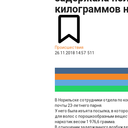
килограммов 
Происшествия
26.11.2018 14:57
511
В Норильске сотрудники отдела по к
почты 23-летнего парня.
У него была изъята посылка, в котор
для волос с порошкообразным вещест
наркотик весом 1 976,6 грамма.
В отношении задержанного возбужден