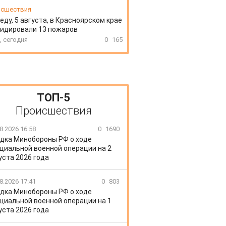
сшествия
еду, 5 августа, в Красноярском крае
идировали 13 пожаров
, сегодня
0
165
ТОП-5
Происшествия
8.2026 16:58
0
1690
дка Минобороны РФ о ходе
циальной военной операции на 2
уста 2026 года
8.2026 17:41
0
803
дка Минобороны РФ о ходе
циальной военной операции на 1
уста 2026 года