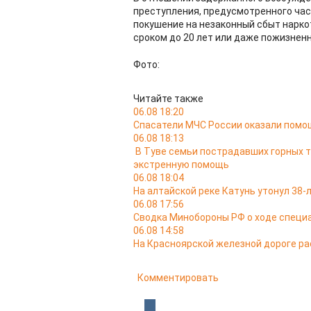
преступления, предусмотренного част
покушение на незаконный сбыт нарко
сроком до 20 лет или даже пожизненн
Фото:
Читайте также
06.08 18:20
Спасатели МЧС России оказали помо
06.08 18:13
В Туве семьи пострадавших горных 
экстренную помощь
06.08 18:04
На алтайской реке Катунь утонул 38
06.08 17:56
Сводка Минобороны РФ о ходе специа
06.08 14:58
На Красноярской железной дороге ра
Комментировать