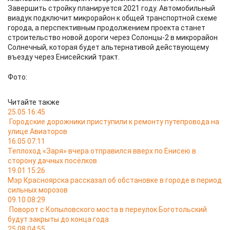
Завершить стройку планируется 2021 году. Автомобильный
виадук подключит микрорайон к общей транспортной схеме
города, а перспективным продолжением проекта станет
строительство новой дороги через Солонцы-2 в микрорайон
Солнечный, которая будет альтернативой действующему
въезду через Енисейский тракт.
Фото:
Читайте также
25.05 16:45
Городские дорожники приступили к ремонту путепровода на
улице Авиаторов
16.05 07:11
Теплоход «Заря» вчера отправился вверх по Енисею в
сторону дачных посёлков
19.01 15:26
Мэр Красноярска рассказал об обстановке в городе в период
сильных морозов
09.10 08:29
Поворот с Копыловского моста в переулок Боготольский
будут закрыты до конца года
25.08 04:55