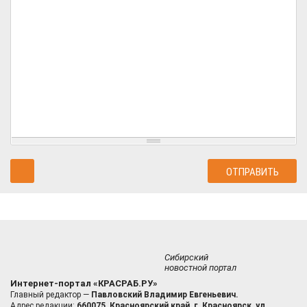
Сибирский
новостной портал
Интернет-портал «КРАСРАБ.РУ»
Главный редактор —
Павловский Владимир Евгеньевич.
Адрес редакции:
660075, Красноярский край, г. Красноярск, ул.