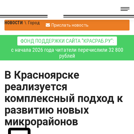
НОВОСТИ
\
Город
Прислать новость
ФОНД ПОДДЕРЖКИ САЙТА "КРАСРАБ.РУ":
с начала 2026 года читатели перечислили 32 800
рублей
В Красноярске
реализуется
комплексный подход к
развитию новых
микрорайонов