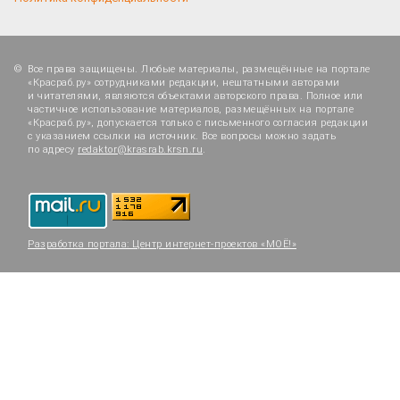
Все права защищены. Любые материалы, размещённые на портале
«Красраб.ру» сотрудниками редакции, нештатными авторами
и читателями, являются объектами авторского права. Полное или
частичное использование материалов, размещённых на портале
«Красраб.ру», допускается только с письменного согласия редакции
с указанием ссылки на источник. Все вопросы можно задать
по адресу
redaktor@krasrab.krsn.ru
.
Разработка портала:
Центр интернет-проектов «МОЁ!»