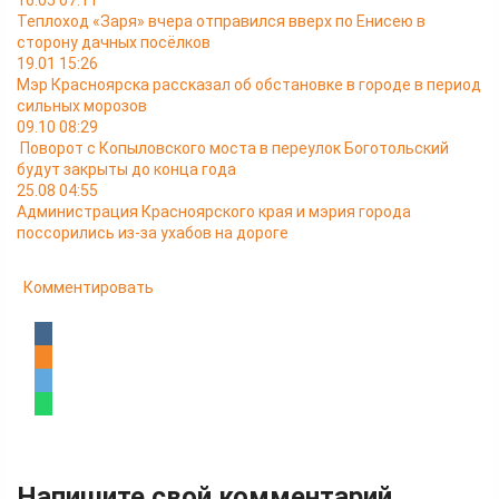
16.05 07:11
Теплоход «Заря» вчера отправился вверх по Енисею в
сторону дачных посёлков
19.01 15:26
Мэр Красноярска рассказал об обстановке в городе в период
сильных морозов
09.10 08:29
Поворот с Копыловского моста в переулок Боготольский
будут закрыты до конца года
25.08 04:55
Администрация Красноярского края и мэрия города
поссорились из-за ухабов на дороге
Комментировать
Напишите свой комментарий