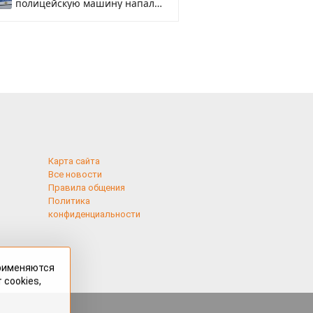
полицейскую машину напали
и подожгли.
Карта сайта
Все новости
Правила общения
Политика
конфиденциальности
применяются
 cookies,