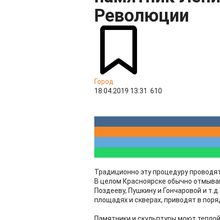
Революции
Город
18.04.2019 13:31
610
Традиционно эту процедуру проводят
В целом Красноярске обычно отмываю
Поздееву, Пушкину и Гончаровой и т.
площадях и скверах, приводят в пор
​Памятники и скульптуры моют тепло