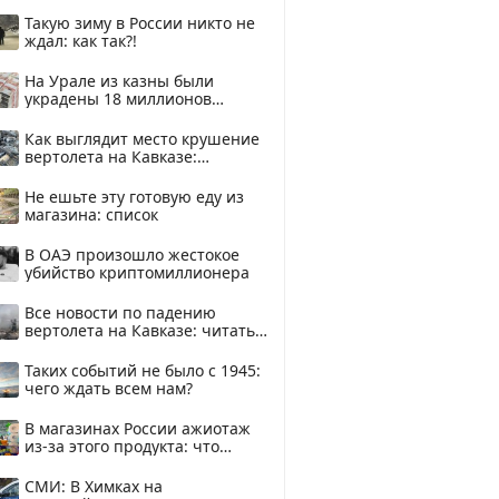
Такую зиму в России никто не
ждал: как так?!
На Урале из казны были
украдены 18 миллионов
рублей
Как выглядит место крушение
вертолета на Кавказе:
смотреть
Не ешьте эту готовую еду из
магазина: список
В ОАЭ произошло жестокое
убийство криптомиллионера
Все новости по падению
вертолета на Кавказе: читать
здесь
Таких событий не было с 1945:
чего ждать всем нам?
В магазинах России ажиотаж
из-за этого продукта: что
купить?
СМИ: В Химках на