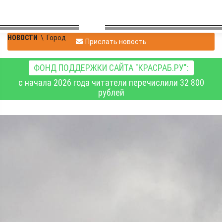
НОВОСТИ
\
Город
Прислать новость
ФОНД ПОДДЕРЖКИ САЙТА "КРАСРАБ.РУ":
с начала 2026 года читатели перечислили 32 800
рублей
В Красноярске 4 апреля
ожидается сильный
ветер с порывами до 20
м/с