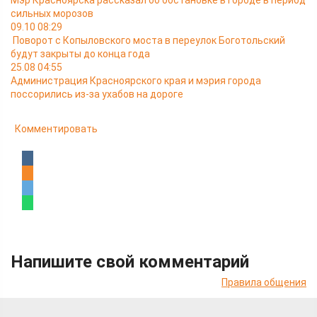
Мэр Красноярска рассказал об обстановке в городе в период
сильных морозов
09.10 08:29
Поворот с Копыловского моста в переулок Боготольский
будут закрыты до конца года
25.08 04:55
Администрация Красноярского края и мэрия города
поссорились из-за ухабов на дороге
Комментировать
Напишите свой комментарий
Правила общения