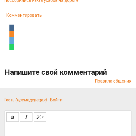
поссорились из-за ухабов на дороге
Комментировать
Напишите свой комментарий
Правила общения
Гость
(премодерация)
Войти