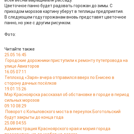
всей весны выращивали рассаду.
Цветочное панно будет радовать горожан до зимы. С
приходом морозов картину уберут в теплицы предприятия.
В следующем году горожанам вновь представят цветочное
панно, но уже с другим рисунком.
Фото:
Читайте также
25.05 16:45
Городские дорожники приступили к ремонту путепровода на
улице Авиаторов
16.05 07:11
Теплоход «Заря» вчера отправился вверх по Енисею в
сторону дачных посёлков
19.01 15:26
Мэр Красноярска рассказал об обстановке в городе в период
сильных морозов
09.10 08:29
Поворот с Копыловского моста в переулок Боготольский
будут закрыты до конца года
25.08 04:55
Администрация Красноярского края и мэрия города