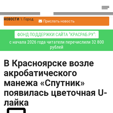
НОВОСТИ
\
Город
Прислать новость
ФОНД ПОДДЕРЖКИ САЙТА "КРАСРАБ.РУ":
с начала 2026 года читатели перечислили 32 800
рублей
В Красноярске возле
акробатического
манежа «Спутник»
появилась цветочная U-
лайка