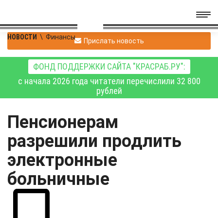
НОВОСТИ
\
Финансы
Прислать новость
ФОНД ПОДДЕРЖКИ САЙТА "КРАСРАБ.РУ":
с начала 2026 года читатели перечислили 32 800
рублей
Пенсионерам
разрешили продлить
электронные
больничные