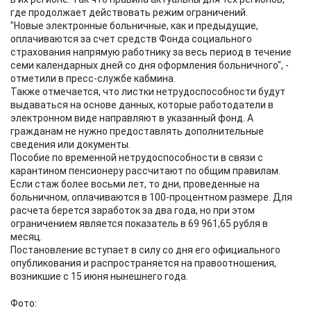
где продолжает действовать режим ограничений.
"Новые электронные больничные, как и предыдущие,
оплачиваются за счет средств Фонда социального
страхования напрямую работнику за весь период в течение
семи календарных дней со дня оформления больничного", -
отметили в пресс-службе кабмина.
Также отмечается, что листки нетрудоспособности будут
выдаваться на основе данных, которые работодатели в
электронном виде направляют в указанный фонд. А
гражданам не нужно предоставлять дополнительные
сведения или документы.
Пособие по временной нетрудоспособности в связи с
карантином пенсионеру рассчитают по общим правилам.
Если стаж более восьми лет, то дни, проведенные на
больничном, оплачиваются в 100-процентном размере. Для
расчета берется заработок за два года, но при этом
ограничением является показатель в 69 961,65 рубля в
месяц.
Постановление вступает в силу со дня его официального
опубликования и распространяется на правоотношения,
возникшие с 15 июня нынешнего года.
Фото: