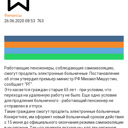
Финансы
26.06.2020 08:53
763
Работающие пенсионеры, соблюдающие самоизоляцию,
смогут продлить электронные больничные. Постановление
об этом утвердил премьер-министр РФ Михаил Мишустин,
сообщает "РГ".
Это касается граждан старше 65 лет - при условии, что
перехода на удаленную работу не было. Еще одно условие
для продления больничного - работающий пенсионер не
отправлен в отпуск.
Такие граждане смогут продлить электронные больничные.
Конкретнее, им оформят новый больничный сроком действия
с 15 июня до официального окончания режима самоизоляции
в их регионе. Так что правила актуальны для тех регионов,