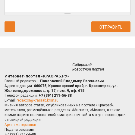
Сибирский
новостной портал
Интернет-портал «КРАСРАБ.РУ»
Главный редактор —
Павловский Владимир Евгеньевич.
Адрес редакции:
660075, Красноярский край, г. Красноярск, ул.
Железнодорожников, д. 17, пом. 9, оф. 615.
Телефон редакции:
+7 (391) 211-56-88
E-mail:
redaktor@krasrab.krsn.ru
Мнения авторов статей, опубликованных на портале «Красраб»,
материалов, размещённых в разделах «Мнения», «Молва», а также
комментариев пользователей к материалам сайта могут не совпадать
с позицией редакции.
Архив материалов
Подача рекламы:
+7 (391) 211-56-88