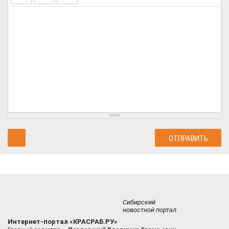
Сибирский
новостной портал
Интернет-портал «КРАСРАБ.РУ»