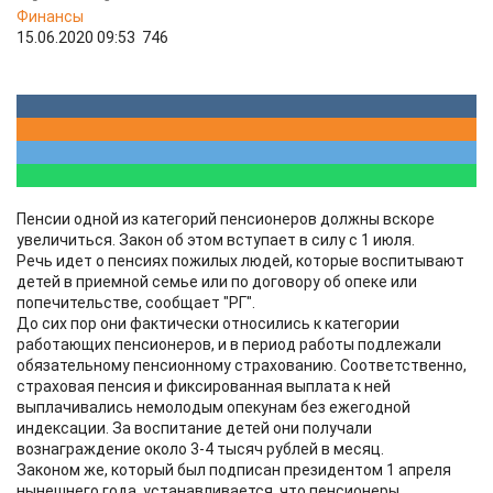
Финансы
15.06.2020 09:53
746
Пенсии одной из категорий пенсионеров должны вскоре
увеличиться. Закон об этом вступает в силу с 1 июля.
Речь идет о пенсиях пожилых людей, которые воспитывают
детей в приемной семье или по договору об опеке или
попечительстве, сообщает "РГ".
До сих пор они фактически относились к категории
работающих пенсионеров, и в период работы подлежали
обязательному пенсионному страхованию. Соответственно,
страховая пенсия и фиксированная выплата к ней
выплачивались немолодым опекунам без ежегодной
индексации. За воспитание детей они получали
вознаграждение около 3-4 тысяч рублей в месяц.
Законом же, который был подписан президентом 1 апреля
нынешнего года, устанавливается, что пенсионеры,