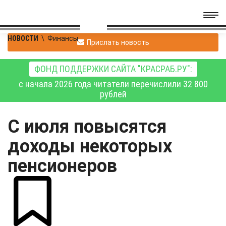
НОВОСТИ
\
Финансы
Прислать новость
ФОНД ПОДДЕРЖКИ САЙТА "КРАСРАБ.РУ":
с начала 2026 года читатели перечислили 32 800
рублей
С июля повысятся
доходы некоторых
пенсионеров