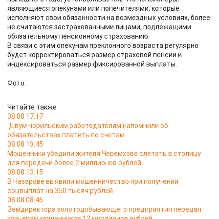
являющиеся опекунами или попечителями, которые
исполняют свои обязанности на возмездных условиях, более
не считаются застрахованными лицами, подлежащими
обязательному пенсионному страхованию.
В связи с этим опекунам преклонного возраста регулярно
будет корректироваться размер страховой пенсии и
индексироваться размер фиксированной выплаты.
Фото:
Читайте также
08.08 17:17
Двум норильским работодателям напомнили об
обязательствах платить по счетам
08.08 13:45
Мошенники убедили жителя Черемхова слетать в столицу
для передачи более 2 миллионов рублей
08.08 13:15
В Назарове выявили мошенничество при получении
соцвыплат на 350 тысяч рублей
08.08 08:46
Замдиректора золотодобывающего предприятия передал
курьерам мошенников 12 миллионов рублей