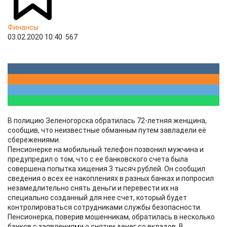
Финансы
03.02.2020 10:40
567
В полицию Зеленогорска обратилась 72-летняя женщина,
сообщив, что неизвестные обманным путем завладели её
сбережениями.
Пенсионерке на мобильный телефон позвонил мужчина и
предупредил о том, что с ее банковского счета была
совершена попытка хищения 3 тысяч рублей. Он сообщил
сведения о всех ее накоплениях в разных банках и попросил
незамедлительно снять деньги и перевести их на
специально созданный для нее счет, который будет
контролироваться сотрудниками службы безопасности.
Пенсионерка, поверив мошенникам, обратилась в несколько
банков с заявлениями о снятии денег со вкладов. В