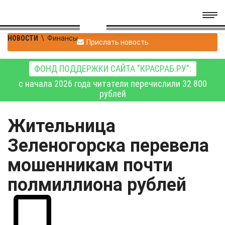
НОВОСТИ
\
Финансы
Прислать новость
ФОНД ПОДДЕРЖКИ САЙТА "КРАСРАБ.РУ":
с начала 2026 года читатели перечислили 32 800
рублей
Жительница
Зеленогорска перевела
мошенникам почти
полмиллиона рублей