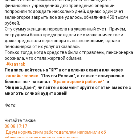
финансовых учреждениях для проведения операции
попросили подождать несколько дней, однако один счет
зеленогорке закрыть все же удалось, обналичив 450 тысяч
рублей.
Эту сумму женщина перевела на указанный счет. Причём,
сотрудники банка предупреждали её о мошенничестве и
даже предлагали переговорить со звонившими, однако
пенсионерка от их услуг отказалась.
Только тогда, когда средства были отправлены, пенсионерка
осознала, что стала жертвой обмана.
#krasrab
Подписывайтесь на "КР" в отделениях связи или через
онлайн-сервис
"Почты России", а также - совершенно
бесплатно - на канал
"Красноярский рабочий"
в
"Яндекс.Дзен", читайте и комментируйте статьи вместе с
многотысячной аудиторией!
Фото:
Читайте также
08.08 17:17
Двум норильским работодателям напомнили об