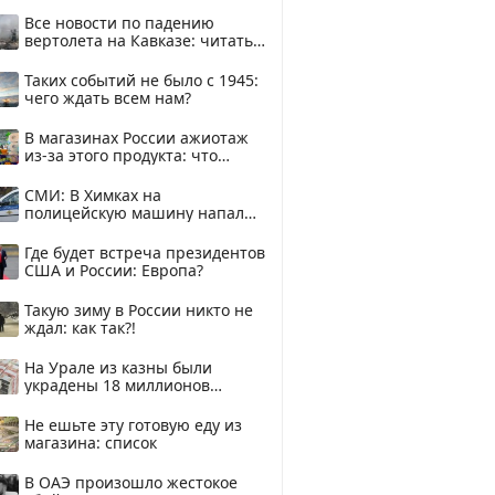
смотреть
Все новости по падению
вертолета на Кавказе: читать
здесь
Таких событий не было с 1945:
чего ждать всем нам?
В магазинах России ажиотаж
из-за этого продукта: что
купить?
СМИ: В Химках на
полицейскую машину напали
и подожгли.
Где будет встреча президентов
США и России: Европа?
Такую зиму в России никто не
ждал: как так?!
На Урале из казны были
украдены 18 миллионов
рублей
Не ешьте эту готовую еду из
магазина: список
В ОАЭ произошло жестокое