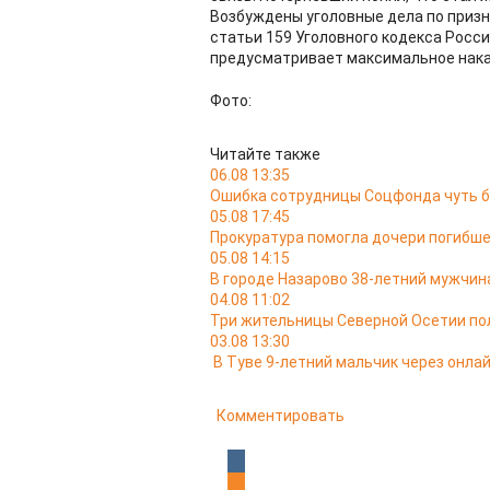
Возбуждены уголовные дела по приз
статьи 159 Уголовного кодекса Росс
предусматривает максимальное наказ
Фото:
Читайте также
06.08 13:35
Ошибка сотрудницы Соцфонда чуть б
05.08 17:45
Прокуратура помогла дочери погибш
05.08 14:15
В городе Назарово 38-летний мужчин
04.08 11:02
Три жительницы Северной Осетии пол
03.08 13:30
В Туве 9-летний мальчик через онла
Комментировать