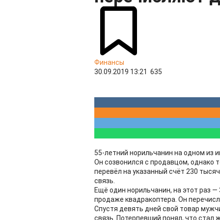
Финансы
30.09.2019 13:21
635
55-летний норильчанин на одном из 
Он созвонился с продавцом, однако т
перевёл на указанный счёт 230 тысяч
связь.
Ещё один норильчанин, на этот раз —
продаже квадракоптера. Он перечисл
Спустя девять дней свой товар мужчи
связь. Потерпевший понял, что стал 