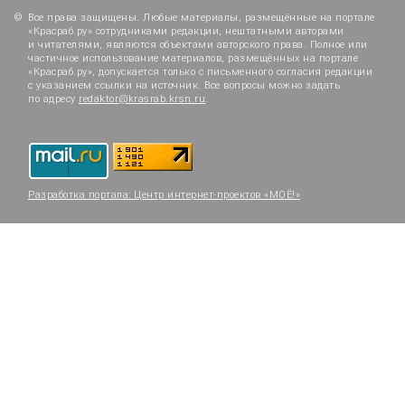
Все права защищены. Любые материалы, размещённые на портале
«Красраб.ру» сотрудниками редакции, нештатными авторами
и читателями, являются объектами авторского права. Полное или
частичное использование материалов, размещённых на портале
«Красраб.ру», допускается только с письменного согласия редакции
с указанием ссылки на источник. Все вопросы можно задать
по адресу
redaktor@krasrab.krsn.ru
.
Разработка портала:
Центр интернет-проектов «МОЁ!»