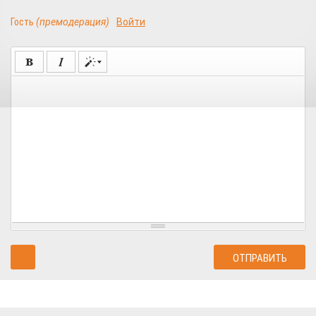
Гость
(премодерация)
Войти