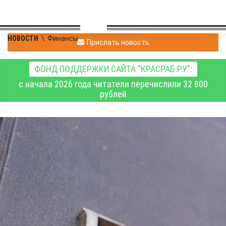
НОВОСТИ
\
Финансы
Прислать новость
ФОНД ПОДДЕРЖКИ САЙТА "КРАСРАБ.РУ":
с начала 2026 года читатели перечислили 32 800
рублей
Женщина попыталась
получить 3 миллиона
рублей после гибели на
СВО бывшего супруга