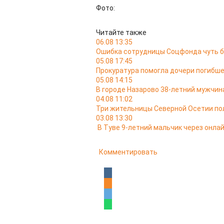
Фото:
Читайте также
06.08 13:35
Ошибка сотрудницы Соцфонда чуть б
05.08 17:45
Прокуратура помогла дочери погибш
05.08 14:15
В городе Назарово 38-летний мужчин
04.08 11:02
Три жительницы Северной Осетии пол
03.08 13:30
В Туве 9-летний мальчик через онла
Комментировать