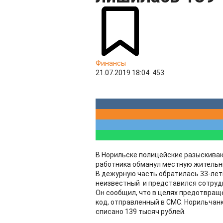
Финансы
21.07.2019 18:04
453
В Норильске полицейские разыскиваю
работника обманул местную жительни
В дежурную часть обратилась 33-лет
неизвестный и представился сотруд
Он сообщил, что в целях предотвра
код, отправленный в СМС. Норильчанк
списано 139 тысяч рублей.