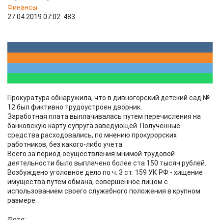
Финансы
27.04.2019 07:02
483
Прокуратура обнаружила, что в дивногорский детский сад №
12 был фиктивно трудоустроен дворник.
Заработная плата выплачивалась путем перечисления на
банковскую карту супруга заведующей. Полученные
средства расходовались, по мнению прокурорских
работников, без какого-либо учета.
Всего за период осуществления мнимой трудовой
деятельности было выплачено более ста 150 тысяч рублей.
Возбуждено уголовное дело по ч. 3 ст. 159 УК РФ - хищение
имущества путем обмана, совершенное лицом с
использованием своего служебного положения в крупном
размере.
Фото: