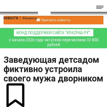
НОВОСТИ
\
Финансы
Прислать новость
ФОНД ПОДДЕРЖКИ САЙТА "КРАСРАБ.РУ":
с начала 2026 года читатели перечислили 32 800
рублей
Заведующая детсадом
фиктивно устроила
своего мужа дворником