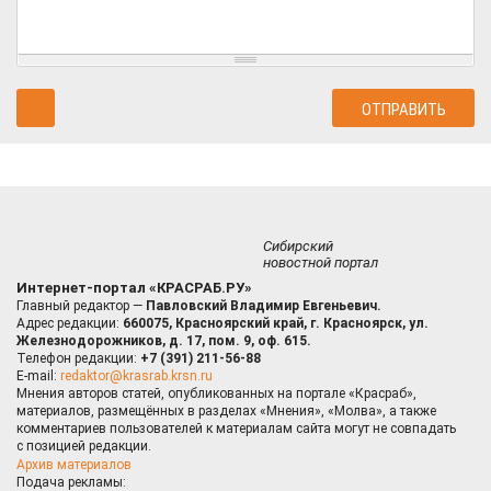
Сибирский
новостной портал
Интернет-портал «КРАСРАБ.РУ»
Главный редактор —
Павловский Владимир Евгеньевич.
Адрес редакции:
660075, Красноярский край, г. Красноярск, ул.
Железнодорожников, д. 17, пом. 9, оф. 615.
Телефон редакции:
+7 (391) 211-56-88
E-mail:
redaktor@krasrab.krsn.ru
Мнения авторов статей, опубликованных на портале «Красраб»,
материалов, размещённых в разделах «Мнения», «Молва», а также
комментариев пользователей к материалам сайта могут не совпадать
с позицией редакции.
Архив материалов
Подача рекламы: